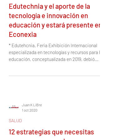
Juan K LiBre
5 oct 2020
NEGOCIOS
Edutechnia y el aporte de la
tecnología e innovación en
educación y estará presente en
Econexia
* Edutehcnia, Feria Exhibición Internacional
especializada en tecnologías y recursos para la
educación, conceptualizada en 2019, debió...
Juan K LiBre
1 oct 2020