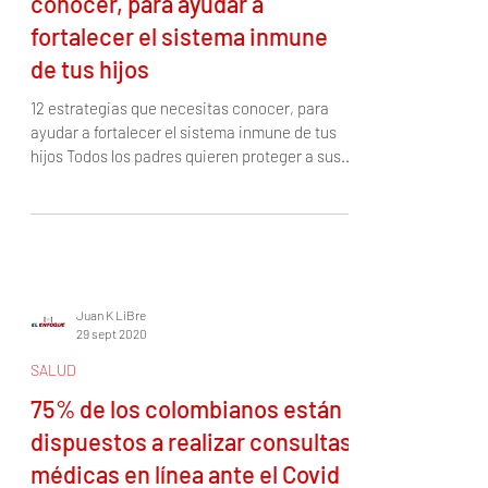
SALUD
12 estrategias que necesitas
conocer, para ayudar a
fortalecer el sistema inmune
de tus hijos
12 estrategias que necesitas conocer, para
ayudar a fortalecer el sistema inmune de tus
hijos Todos los padres quieren proteger a sus...
Juan K LiBre
29 sept 2020
SALUD