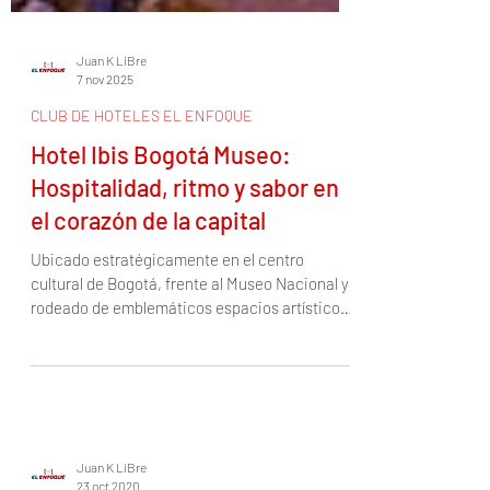
Juan K LiBre
7 nov 2025
CLUB DE HOTELES EL ENFOQUE
Hotel Ibis Bogotá Museo:
Hospitalidad, ritmo y sabor en
el corazón de la capital
Ubicado estratégicamente en el centro
cultural de Bogotá, frente al Museo Nacional y
rodeado de emblemáticos espacios artísticos y
gastronómicos, el Hotel Ibis Bogotá Museo se
consolida como una de las mejores opciones
para quienes buscan comodidad, estilo y una