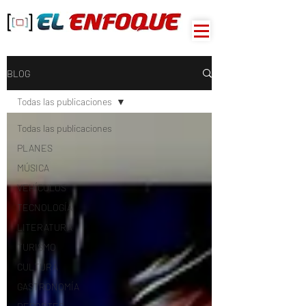
BLOG
Todas las publicaciones
Todas las publicaciones
PLANES
MÚSICA
VEHÍCULOS
TECNOLOGÍA
LITERATURA
TURISMO
CULTURA
GASTRONOMÍA