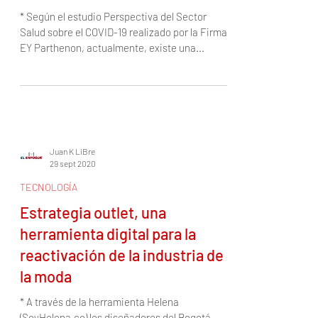
75% de los colombianos están
dispuestos a realizar consultas
médicas en línea ante el Covid
* Según el estudio Perspectiva del Sector
Salud sobre el COVID-19 realizado por la Firma
EY Parthenon, actualmente, existe una...
Juan K LiBre
29 sept 2020
TECNOLOGÍA
Estrategia outlet, una
herramienta digital para la
reactivación de la industria de