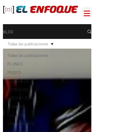
BLOG
Todas las publicaciones
Todas las publicaciones
PLANES
MÚSICA
VEHÍCULOS
TECNOLOGÍA
LITERATURA
TURISMO
CULTURA
GASTRONOMÍA