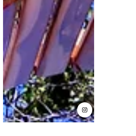
Este exquisito resort playero permite
hospedaje las 24 horas en ambientes
diseñados para el descanso, la sofisticación y
el disfrute total. Glamping, confort e
instalaciones premium Desde elegantes
glampings climatizados con baño privado
hasta habitaciones de ho