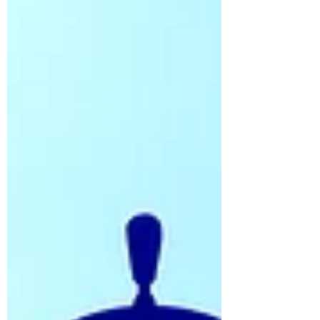
complejo pensado para vacacionar o trabajar
con estilo. Un complejo para toda la familia
Con una gran capacidad de hospedaje y
múltiples categorías de habitaciones,