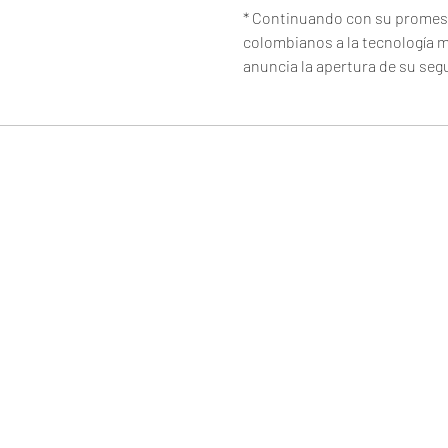
* Continuando con su promesa
colombianos a la tecnología 
anuncia la apertura de su seg