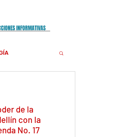
CCIONES INFORMATIVAS
GÍA
AMBIENTE
E PRENSA
oder de la
ellín con la
enda No. 17