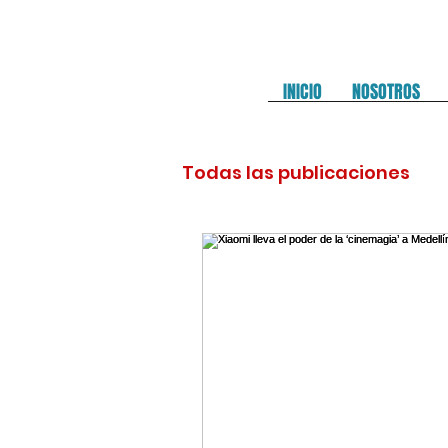
INICIO
NOSOTROS
Todas las publicaciones
LITERATURA
TURISM
ESTILO DE VIDA
NEGO
CLUB DE HOTELES EL ENF