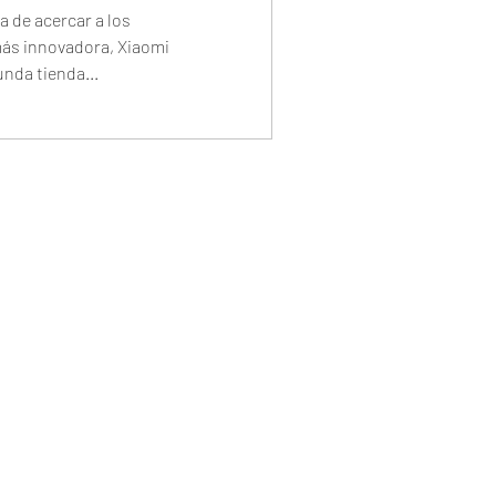
 de acercar a los
más innovadora, Xiaomi
unda tienda...