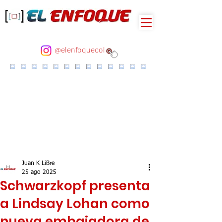
@elenfoquecol
Juan K LiBre
25 ago 2025
Schwarzkopf presenta
a Lindsay Lohan como
nueva embajadora de