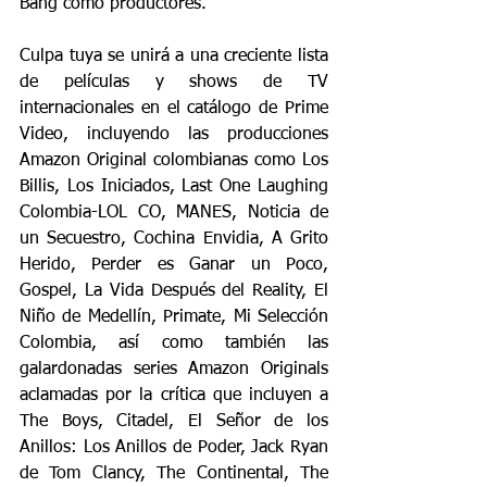
Bang como productores.
Culpa tuya se unirá a una creciente lista 
de películas y shows de TV 
internacionales en el catálogo de Prime 
Video, incluyendo las producciones 
Amazon Original colombianas como Los 
Billis, Los Iniciados, Last One Laughing 
Colombia-LOL CO, MANES, Noticia de 
un Secuestro, Cochina Envidia, A Grito 
Herido, Perder es Ganar un Poco, 
Gospel, La Vida Después del Reality, El 
Niño de Medellín, Primate, Mi Selección 
Colombia, así como también las 
galardonadas series Amazon Originals 
aclamadas por la crítica que incluyen a 
The Boys, Citadel, El Señor de los 
Anillos: Los Anillos de Poder, Jack Ryan 
de Tom Clancy, The Continental, The 