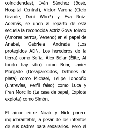
coincidencias), Iván Sánchez (Bosé, 
Hospital Central), Víctor Varona (Cielo 
Grande, Dani Who?) y Eva Ruiz. 
Además, se unen al reparto de esta 
secuela la reconocida actriz Goya Toledo 
(Amores perros, Veneno) en el papel de 
Anabel, Gabriela Andrada (Los 
protegidos ADN, Los herederos de la 
tierra) como Sofía, Álex Béjar (Élite, Al 
fondo hay sitio) como Briar, Javier 
Morgade (Desaparecidos, Delfines de 
plata) como Michael, Felipe Londoño 
(Entrevías, Perfil falso) como Luca y 
Fran Morcillo (La casa de papel, Explota 
explota) como Simón.
El amor entre Noah y Nick parece 
inquebrantable, a pesar de los intentos 
de sus padres para separarlos. Pero el 