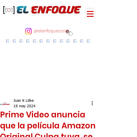
@elenfoquecol
Juan K LiBre
18 may 2024
Prime Video anuncia
que la película Amazon
Original Culpa tuya, se