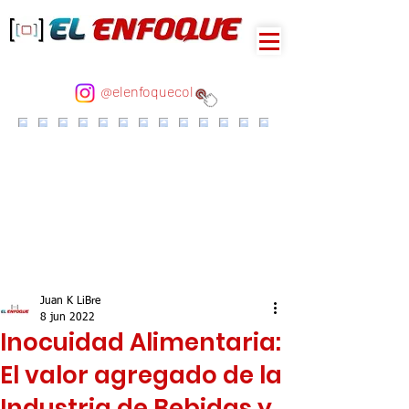
@elenfoquecol
Juan K LiBre
8 jun 2022
Inocuidad Alimentaria:
El valor agregado de la
Industria de Bebidas y