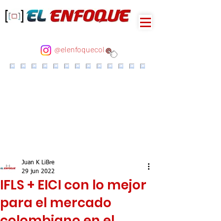
@elenfoquecol
Juan K LiBre
29 jun 2022
IFLS + EICI con lo mejor
para el mercado
colombiano en el