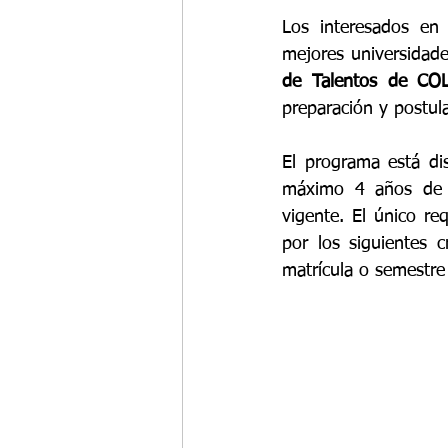
Los interesados en 
mejores universidade
de Talentos de C
preparación y postula
El programa está di
máximo 4 años de g
vigente. El único re
por los siguientes c
matrícula o semestre