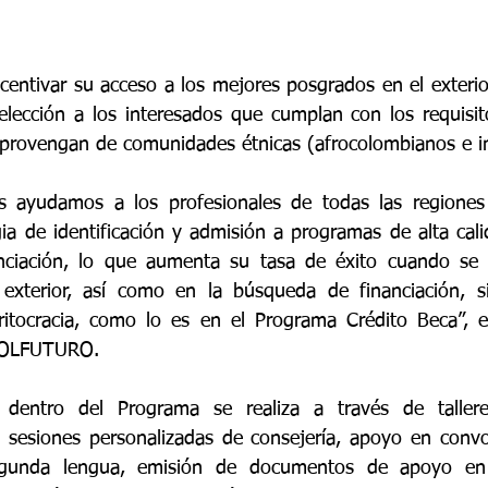
centivar su acceso a los mejores posgrados en el exterior,
elección a los interesados que cumplan con los requisi
 provengan de comunidades étnicas (afrocolombianos e i
es ayudamos a los profesionales de todas las regiones
gia de identificación y admisión a programas de alta cali
ciación, lo que aumenta su tasa de éxito cuando se p
 exterior, así como en la búsqueda de financiación, si
ritocracia, como lo es en el Programa Crédito Beca”, e
 COLFUTURO.
dentro del Programa se realiza a través de talleres
s, sesiones personalizadas de consejería, apoyo en convoc
gunda lengua, emisión de documentos de apoyo en 