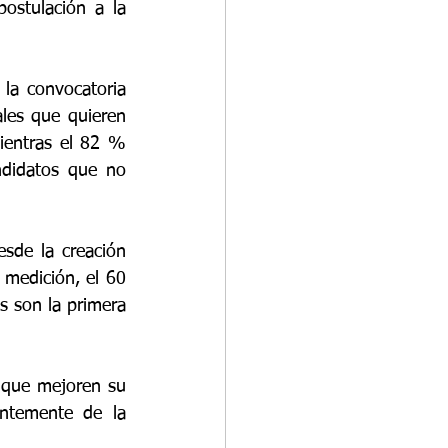
ostulación a la 
la convocatoria 
les que quieren 
entras el 82 % 
didatos que no 
sde la creación 
medición, el 60 
 son la primera 
 que mejoren su 
ntemente de la 