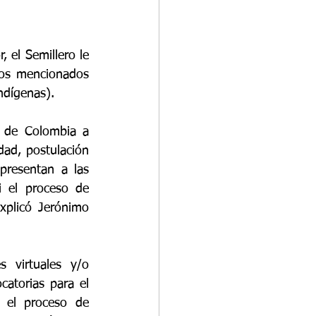
 el Semillero le 
tos mencionados 
ndígenas).
 de Colombia a 
dad, postulación 
resentan a las 
 el proceso de 
xplicó Jerónimo 
 virtuales y/o 
atorias para el 
el proceso de 