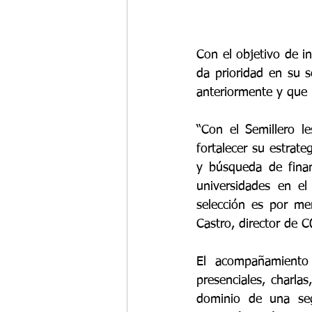
Con el objetivo de in
da prioridad en su s
anteriormente y que
“Con el Semillero l
fortalecer su estrate
y búsqueda de finan
universidades en el
selección es por me
Castro, director de
El acompañamiento 
presenciales, charla
dominio de una se