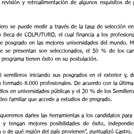
 revisión y retroalimentación de algunos requisitos de p
lero se puede medir a través de la tasa de selección en 
o Beca de COLFUTURO, el cual financia a los profesiona
de posgrado en las mejores universidades del mundo. Mi
ue se presentan son seleccionados, el 50 % de los can
 programa tienen éxito en su postulación.
semilleros iniciando sus posgrados en el exterior y, de
 formado 8.000 profesionales. De acuerdo con la última 
ios en universidades públicas y el 30 % de los Semilleros
leo familiar que accede a estudios de pregrado.
queremos darles las herramientas a los candidatos para
 y tengan mejores posibilidades de éxito, independie
 o de qué región del país provienen”, puntualizó Castro.