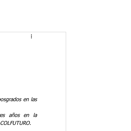
osgrados en las 
es años en la 
or COLFUTURO.