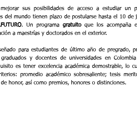
mejorar sus posibilidades de acceso a estudiar un p
s del mundo tienen plazo de postularse hasta el 10 de ju
OLFUTURO
. Un programa 
gratuito
 que los acompaña en
ción a maestrías y doctorados en el exterior.
señado para estudiantes de último año de pregrado, pro
raduados y docentes de universidades en Colombia c
quisito es tener excelencia académica demostrable, lo cua
riterios: promedio académico sobresaliente; tesis merito
 de honor, así como premios, honores o distinciones.