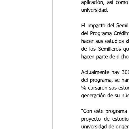
aplicación, así como
universidad.
El impacto del Semil
del Programa Crédit
hacer sus estudios 
de los Semilleros q
hacen parte de dicho
Actualmente hay 300 
del programa, se han
% cursaron sus estud
generación de su núc
“Con este programa 
proyecto de estudio
universidad de origen