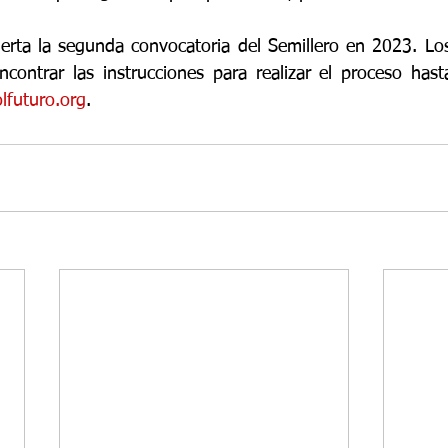
erta la segunda convocatoria del Semillero en 2023. Los
contrar las instrucciones para realizar el proceso hasta
lfuturo.org
.