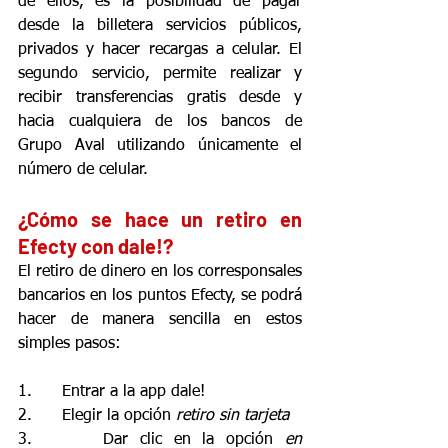
de ellos, es la posibilidad de pagar 
desde la billetera servicios públicos, 
privados y hacer recargas a celular. El 
segundo servicio, permite realizar y 
recibir transferencias gratis desde y 
hacia cualquiera de los bancos de 
Grupo Aval utilizando únicamente el 
número de celular.
¿Cómo se hace un retiro en 
Efecty con dale!?
El retiro de dinero en los corresponsales 
bancarios en los puntos Efecty, se podrá 
hacer de manera sencilla en estos 
simples pasos: 
1.      Entrar a la app dale!
2.      Elegir la opción 
retiro sin tarjeta
3.      Dar clic en la opción 
en 