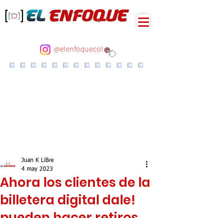
@elenfoquecol
Juan K LiBre
4 may 2023
Ahora los clientes de la
billetera digital dale!
pueden hacer retiros