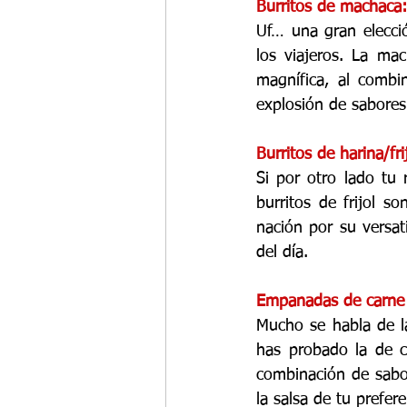
Burritos de machaca:
Uf… una gran elecció
los viajeros. La mac
magnífica, al combi
explosión de sabores
Burritos de harina/fri
Si por otro lado tu 
burritos de frijol so
nación por su versat
del día. 
Empanadas de carne y
Mucho se habla de l
has probado la de c
combinación de sabo
la salsa de tu prefer