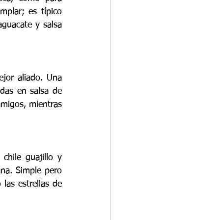
plar; es típico 
guacate y salsa 
jor aliado. Una 
das en salsa de 
migos, mientras 
ile guajillo y 
ana. Simple pero 
las estrellas de 