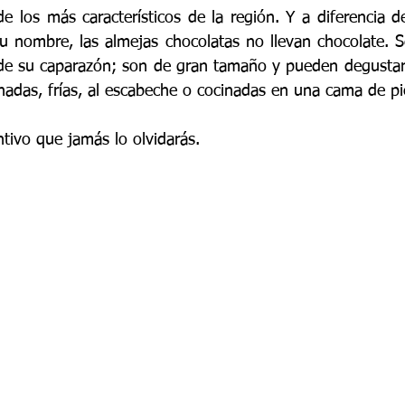
de los más característicos de la región. Y a diferencia 
su nombre, las almejas chocolatas no llevan chocolate. Se
 de su caparazón; son de gran tamaño y pueden degustars
nadas, frías, al escabeche o cocinadas en una cama de pi
ntivo que jamás lo olvidarás. 