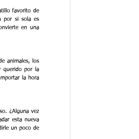
llo favorito de 
 por si sola es 
nvierte en una 
e animales, los 
y querido por la 
mportar la hora 
o. ¿Alguna vez 
dar esta nueva 
rle un poco de 