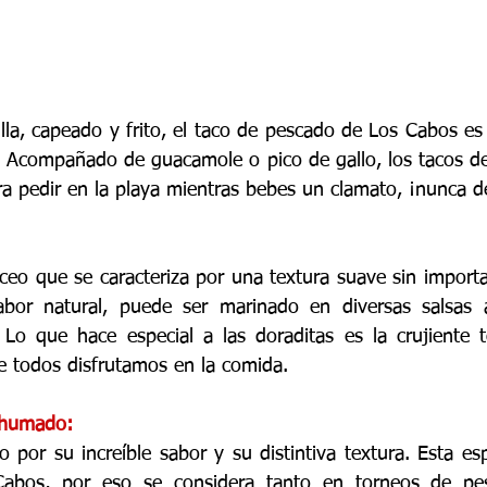
lla, capeado y frito, el taco de pescado de Los Cabos es 
 Acompañado de guacamole o pico de gallo, los tacos de
ra pedir en la playa mientras bebes un clamato, ¡nunca 
ceo que se caracteriza por una textura suave sin importar
sabor natural, puede ser marinado en diversas salsas 
 Lo que hace especial a las doraditas es la crujiente tor
 todos disfrutamos en la comida.
ahumado:
o por su increíble sabor y su distintiva textura. Esta e
Cabos, por eso se considera tanto en torneos de pe