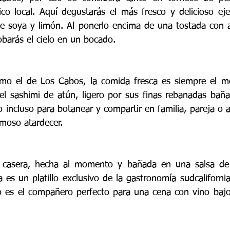
 local. Aquí degustarás el más fresco y delicioso ejem
de soya y limón. Al ponerlo encima de una tostada con a
obarás el cielo en un bocado. 
omo el de Los Cabos, la comida fresca es siempre el me
el sashimi de atún, ligero por sus finas rebanadas baña
 incluso para botanear y compartir en familia, pareja o a
rmoso atardecer.
 casera, hecha al momento y bañada en una salsa de ch
ca es un platillo exclusivo de la gastronomía sudcaliforni
llo es el compañero perfecto para una cena con vino bajo 