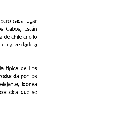
pero cada lugar 
os Cabos, están 
de chile criollo 
 ¡Una verdadera 
a típica de Los 
oducida por los 
lajante, idónea 
octeles que se 