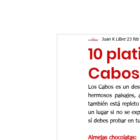
Juan K LiBre
23 feb
10 plat
Cabos
Los Cabos es un dest
hermosos paisajes, a
también está repleto
un lugar si no se exp
sí debes probar en t
Almejas chocolatas: