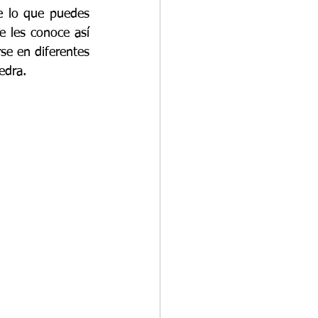
de lo que puedes 
 les conoce así 
e en diferentes 
edra. 