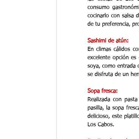
consumo gastronómico
cocinarlo con salsa 
de tu preferencia, pr
Sashimi de atún:
En climas cálidos c
excelente opción es 
soya, como entrada o
se disfruta de un he
Sopa fresca:
Realizada con pasta
pasilla, la sopa fres
delicioso, este plati
Los Cabos.