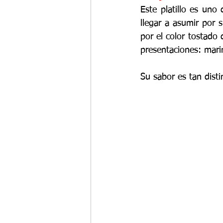
Este platillo es uno 
llegar a asumir por 
por el color tostado
presentaciones: mari
Su sabor es tan disti