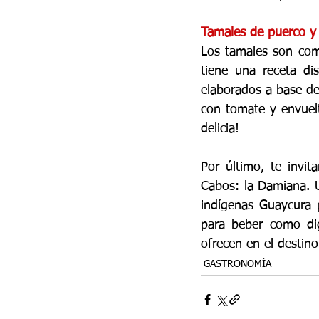
Tamales de puerco y 
Los tamales son comi
tiene una receta dis
elaborados a base de 
con tomate y envuel
delicia!
Por último, te invit
Cabos: la Damiana. U
indígenas Guaycura p
para beber como dig
ofrecen en el destino
GASTRONOMÍA