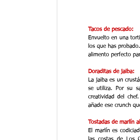
Tacos de pescado:
Envuelto en una torti
los que has probado.
alimento perfecto pa
Doraditas de jaiba:
La jaiba es un crustá
se utiliza. Por su 
creatividad del chef.
añade ese crunch que
Tostadas de marlín 
El marlín es codiciad
las costas de Los 