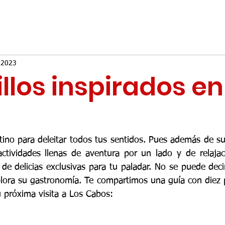
 2023
illos inspirados en
ino para deleitar todos tus sentidos. Pues además de su b
ctividades llenas de aventura por un lado y de relajaci
 de delicias exclusivas para tu paladar. No se puede deci
lora su gastronomía. Te compartimos una guía con diez pl
u próxima visita a Los Cabos: