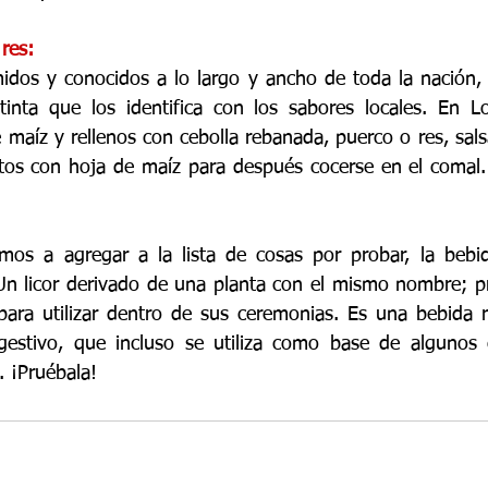
res:
dos y conocidos a lo largo y ancho de toda la nación, 
tinta que los identifica con los sabores locales. En L
maíz y rellenos con cebolla rebanada, puerco o res, salsa 
tos con hoja de maíz para después cocerse en el comal.
amos a agregar a la lista de cosas por probar, la bebid
n licor derivado de una planta con el mismo nombre; pr
ara utilizar dentro de sus ceremonias. Es una bebida re
estivo, que incluso se utiliza como base de algunos c
. ¡Pruébala! 