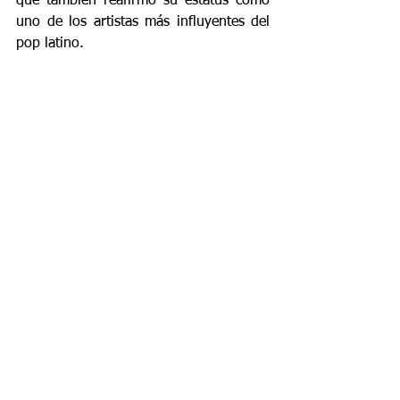
que también reafirmó su estatus como 
uno de los artistas más influyentes del 
pop latino.