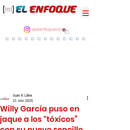
@elenfoquecol
Juan K LiBre
21 nov 2025
Willy García puso en
jaque a los “tóxicos”
con su nuevo sencillo