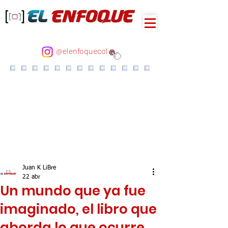
@elenfoquecol
Juan K LiBre
22 abr
Un mundo que ya fue
imaginado, el libro que
aborda lo que ocurre