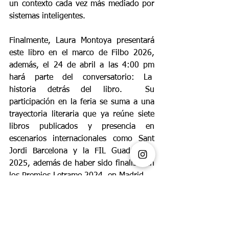
un contexto cada vez más mediado por 
sistemas inteligentes.
Finalmente, Laura Montoya presentará 
este libro en el marco de Filbo 2026, 
además, el 24 de abril a las 4:00 pm 
hará parte del conversatorio: La  
historia detrás del libro.
 Su 
participación en la feria se suma a una 
trayectoria literaria que ya reúne siete 
libros publicados y presencia en 
escenarios internacionales como Sant 
Jordi Barcelona y la FIL Guadalajara 
2025, además de haber sido finalista en 
los Premios Letrame 2024, en Madrid.
CULTURA