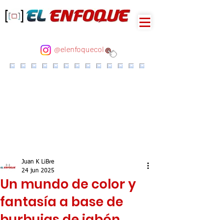
@elenfoquecol
Juan K LiBre
24 jun 2025
Un mundo de color y
fantasía a base de
burbujas de jabón