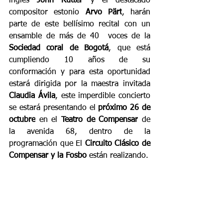
inglés 
John Rutter
 y el destacado 
compositor estonio 
Arvo Pärt
, harán 
parte de este bellísimo recital con un 
ensamble de más de 40  voces de la 
Sociedad coral de Bogotá
, que está 
cumpliendo 10 años de su 
conformación y para esta oportunidad 
estará dirigida por la maestra invitada 
Claudia Ávila
, este imperdible concierto 
se estará presentando el 
próximo 26 de 
octubre
 en el 
Teatro de Compensar
 de 
la avenida 68, dentro de la 
programación que El 
Circuito Clásico de 
Compensar y la Fosbo
 están realizando.