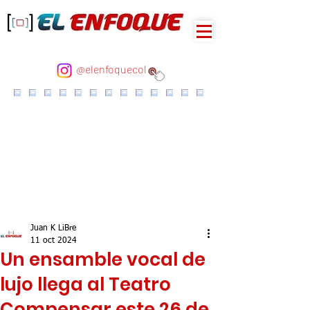
@elenfoquecol
Juan K LiBre
11 oct 2024
Un ensamble vocal de
lujo llega al Teatro
Compensar este 26 de