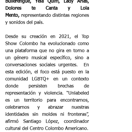
Bullerengue, Yela Quim, Lady Arias, 
Dolores te Canta y Lola 
Mento,
 representando distintas regiones 
y sonidos del país.
Desde su creación en 2021, el Top 
Show Colombo ha evolucionado como 
una plataforma que no gira en torno a 
un género musical específico, sino a 
conversaciones sociales urgentes.  En 
esta edición, el foco está puesto en la 
comunidad LGBTQ+ en un contexto 
donde persisten brechas de 
representación y violencia. “Unlabeled 
es un territorio para encontrarnos, 
celebrarnos y abrazar nuestras 
identidades sin moldes ni fronteras”, 
afirmó Santiago López, coordinador 
cultural del Centro Colombo Americano.