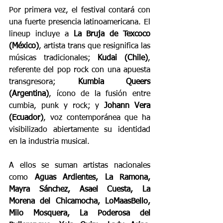
Por primera vez, el festival contará con 
una fuerte presencia latinoamericana. El 
lineup incluye a 
La Bruja de Texcoco 
(México)
, artista trans que resignifica las 
músicas tradicionales; 
Kudai (Chile)
, 
referente del pop rock con una apuesta 
transgresora; 
Kumbia Queers 
(Argentina)
, ícono de la fusión entre 
cumbia, punk y rock; y 
Johann Vera 
(Ecuador)
, voz contemporánea que ha 
visibilizado abiertamente su identidad 
en la industria musical.
A ellos se suman artistas nacionales 
como 
Aguas Ardientes, La Ramona, 
Mayra Sánchez, Asael Cuesta, La 
Morena del Chicamocha, LoMaasBello, 
Milo Mosquera, La Poderosa del 