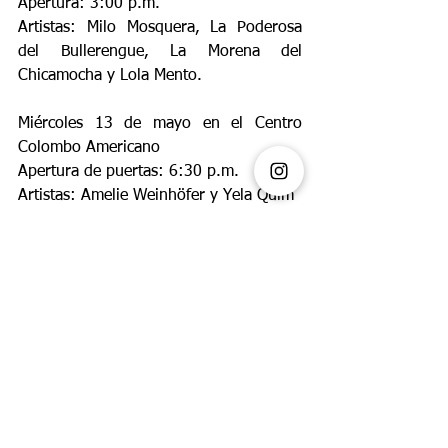
Apertura: 3:00 p.m.
Artistas: Milo Mosquera, La Poderosa 
del Bullerengue, La Morena del 
Chicamocha y Lola Mento.
Miércoles 13 de mayo en el Centro 
Colombo Americano
Apertura de puertas: 6:30 p.m.
Artistas: Amelie Weinhöfer y Yela Quim
Jueves 14 de mayo en el Centro 
Colombo Americano
Apertura de puertas: 6:30 p.m.
Flo de Lava
Artistas: Asael Cuesta 
PLANES