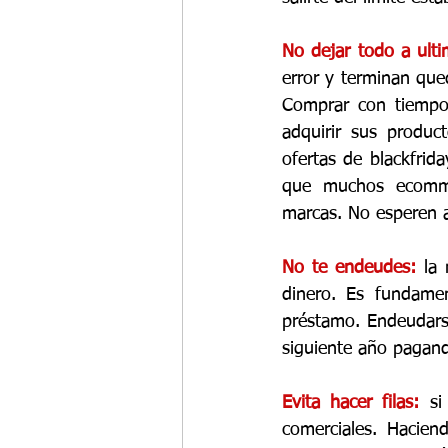
No dejar todo a ulti
error y terminan que
Comprar con tiempo 
adquirir sus product
ofertas de blackfrid
que muchos ecommer
marcas. No esperen a
No te endeudes: 
la
dinero. Es fundament
préstamo. Endeudarse
siguiente año pagan
Evita hacer filas: 
si
comerciales. Hacien