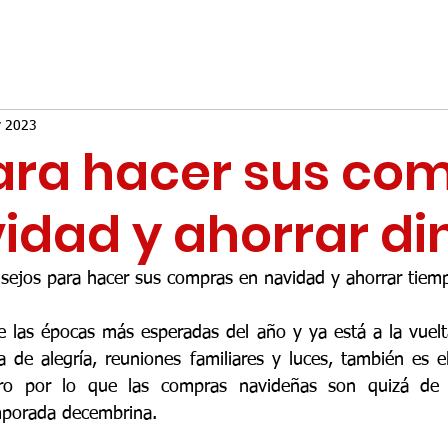
v 2023
ara hacer sus co
idad y ahorrar di
sejos para hacer sus compras en navidad y ahorrar tiem
 las épocas más esperadas del año y ya está a la vuelta
de alegría, reuniones familiares y luces, también es e
o por lo que las compras navideñas son quizá de l
mporada decembrina.