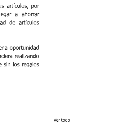
 artículos, por 
egar a ahorrar 
d de artículos 
na oportunidad 
ciera realizando 
sin los regalos 
Ver todo