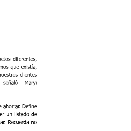
tos diferentes, 
os que existía, 
estros clientes 
, señaló  
Maryi 
ahorrar. Define 
r un listado de 
ar. Recuerda no 