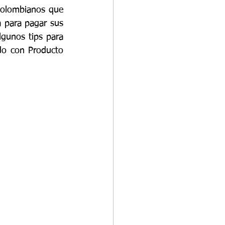
colombianos que 
a para pagar sus 
gunos tips para 
o con Producto 