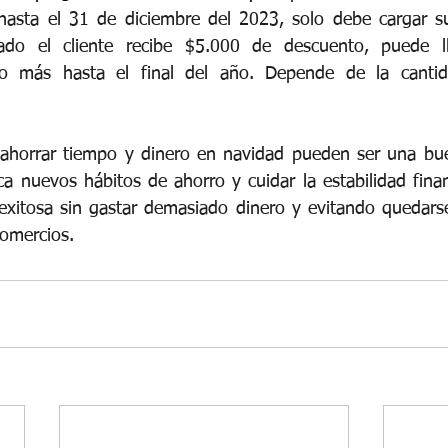
hasta el 31 de diciembre del 2023, solo debe cargar sus
ado el cliente recibe $5.000 de descuento, puede ll
 más hasta el final del año. Depende de la cantida
 ahorrar tiempo y dinero en navidad pueden ser una bue
a nuevos hábitos de ahorro y cuidar la estabilidad finan
itosa sin gastar demasiado dinero y evitando quedarse 
comercios.