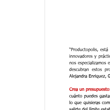
“Productopolis, está
innovadores y prácti
nos especializamos e
descubran estos pr
Alejandra Enriquez, 
Crea un presupuesto
cuánto puedes gastar
lo que quisieras co
salirte del límite esta