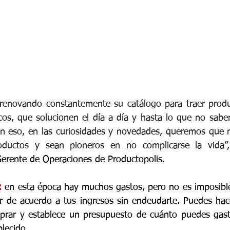
 renovando constantemente su catálogo para traer produc
cos, que solucionen el día a día y hasta lo que no sabem
n eso, en las curiosidades y novedades, queremos que nu
oductos y sean pioneros en no complicarse la vida”
Gerente de Operaciones de Productopolis.
: 
en esta época hay muchos gastos, pero no es imposible 
 de acuerdo a tus ingresos sin endeudarte. Puedes hace
mprar y establece un presupuesto de cuánto puedes gast
blecido.