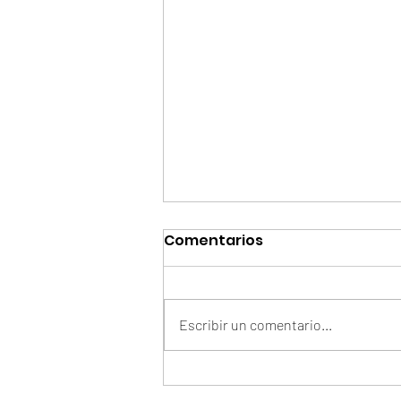
Comentarios
Escribir un comentario...
Smart: aprender un