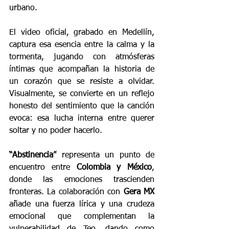
urbano.
El video oficial, grabado en Medellín, 
captura esa esencia entre la calma y la 
tormenta, jugando con atmósferas 
íntimas que acompañan la historia de 
un corazón que se resiste a olvidar. 
Visualmente, se convierte en un reflejo 
honesto del sentimiento que la canción 
evoca: esa lucha interna entre querer 
soltar y no poder hacerlo.
“Abstinencia”
 representa un punto de 
encuentro entre 
Colombia y México
, 
donde las emociones trascienden 
fronteras. La colaboración con 
Gera MX
añade una fuerza lírica y una crudeza 
emocional que complementan la 
vulnerabilidad de Teo, dando como 