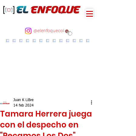
@elenfoquecol
Juan K LiBre
14 feb 2024
Tamara Herrera juega
con el despecho en
"Pecamos Los Dos"