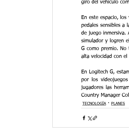
giro del vehículo com
En este espacio, los
pedales sensibles a l
de juego inmersiva. 
simulador y logren e
G como premio. No te
alta velocidad con 
En Logitech G, esta
por los videojuegos
jugadores las herram
Country Manager Col
TECNOLOGÍA
PLANES