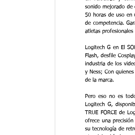
sonido mejorado de c
50 horas de uso en u
de competencia. Gar
atletas profesionale
Logitech G en El SO
Flash, desfile Cospl
industria de los vide
y Ness; Con quienes l
de la marca.
Pero eso no es todo
Logitech G, disponi
TRUE FORCE de Logit
ofrece una precisión 
su tecnología de ret