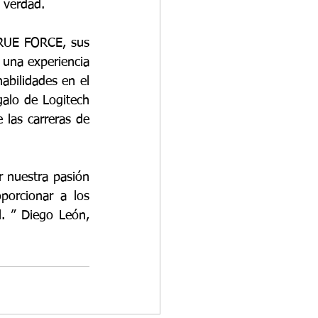
e verdad.
TRUE FORCE, sus 
 una experiencia 
bilidades en el 
alo de Logitech 
las carreras de 
nuestra pasión 
orcionar a los 
. ” Diego León, 