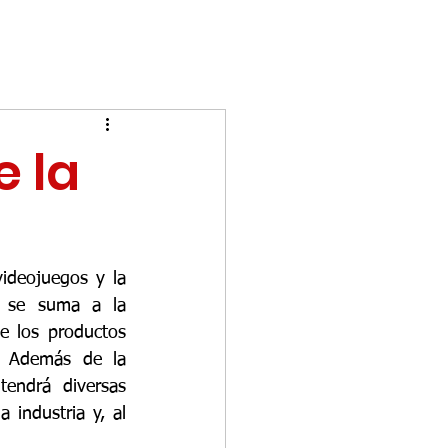
 la
ideojuegos y la 
 se suma a la 
e los productos 
 Además de la 
endrá diversas 
 industria y, al 