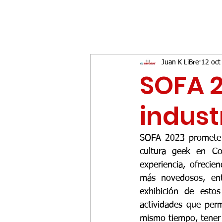
Juan K LiBre
12 oct
SOFA 
indust
SOFA 2023 promete s
cultura geek en Co
experiencia, ofrecie
más novedosos, ent
exhibición de esto
actividades que permi
mismo tiempo, tener 