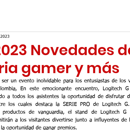
 2023
2023 Novedades de
ria gamer y más
er un evento inolvidable para los entusiastas de los v
lombia, En este emocionante encuentro, Logitech G
ndo a todos los asistentes la oportunidad de disfrutar d
re los cuales destaca la SERIE PRO de Logitech G.
s productos de vanguardia, el stand de Logitech G t
tirán a los visitantes divertirse junto a influyentes de la
la oportunidad de ganar premios.