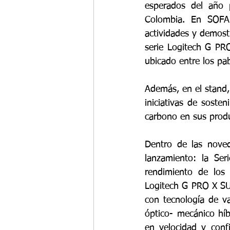
esperados del año p
Colombia. En SOFA
actividades y demost
serie Logitech G PRO
ubicado entre los pa
Además, en el stand,
iniciativas de soste
carbono en sus prod
Dentro de las noved
lanzamiento: la Ser
rendimiento de los 
Logitech G PRO X SU
con tecnología de v
óptico- mecánico híb
en velocidad y conf