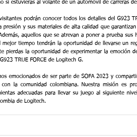
o si estuvieras al volante de un automóvil de carreras d
 visitantes podrán conocer todos los detalles del G923 
a presión y sus materiales de alta calidad que garantizan
Además, aquellos que se atrevan a poner a prueba sus ha
l mejor tiempo tendrán la oportunidad de llevarse un reg
 pierdas la oportunidad de experimentar la emoción de 
el G923 TRUE FORCE de Logitech G.
mos emocionados de ser parte de SOFA 2023 y compartir 
 con la comunidad colombiana. Nuestra misión es prop
ientas adecuadas para llevar su juego al siguiente nivel
ombia de Logitech.