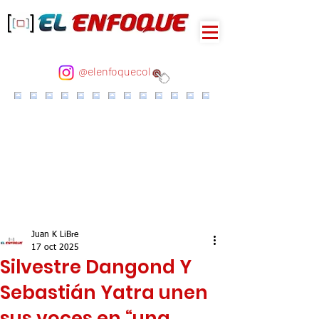
@elenfoquecol
Juan K LiBre
17 oct 2025
Silvestre Dangond Y
Sebastián Yatra unen
sus voces en “una