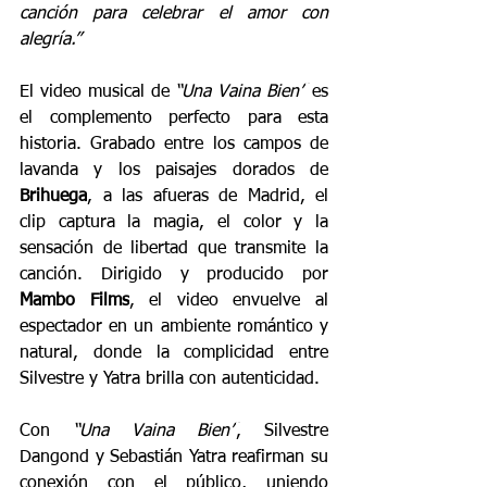
canción para celebrar el amor con 
alegría.”
El video musical de 
“Una Vaina Bien”
 es 
el complemento perfecto para esta 
historia. Grabado entre los campos de 
lavanda y los paisajes dorados de 
Brihuega
, a las afueras de Madrid, el 
clip captura la magia, el color y la 
sensación de libertad que transmite la 
canción. Dirigido y producido por 
Mambo Films
, el video envuelve al 
espectador en un ambiente romántico y 
natural, donde la complicidad entre 
Silvestre y Yatra brilla con autenticidad.
Con 
“Una Vaina Bien”
, Silvestre 
Dangond y Sebastián Yatra reafirman su 
conexión con el público, uniendo 