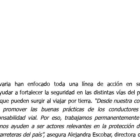
aria han enfocado toda una línea de acción en su 
yudar a fortalecer la seguridad en las distintas vías del pa
que pueden surgir al viajar por tierra. 
“Desde nuestra co
promover las buenas prácticas de los conductores 
nsabilidad vial. Por eso, trabajamos permanentemente e
os ayuden a ser actores relevantes en la protección de
rreteras del país”,
 asegura Alejandra Escobar, directora d