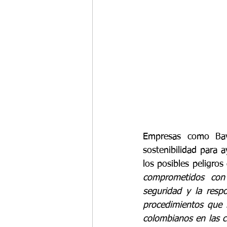
Empresas como Bav
sostenibilidad para a
los posibles peligros 
comprometidos con 
seguridad y la respo
procedimientos que n
colombianos en las ca