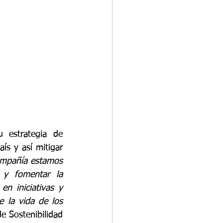
estrategia de 
ís y así mitigar 
mpañía estamos 
y fomentar la 
n iniciativas y 
 la vida de los 
e Sostenibilidad 