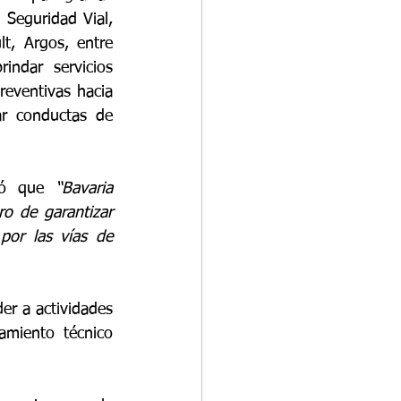
 Seguridad Vial, 
, Argos, entre 
ndar servicios 
reventivas hacia 
ar conductas de 
ró que 
“Bavaria 
o de garantizar 
or las vías de 
r a actividades 
miento técnico 