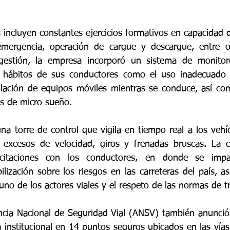
incluyen constantes ejercicios formativos en capacidad d
emergencia, operación de cargue y descargue, entre ot
estión, la empresa incorporó un sistema de monitor
os hábitos de sus conductores como el uso inadecuado d
lación de equipos móviles mientras se conduce, así como
os de micro sueño. 
a torre de control que vigila en tiempo real a los vehíc
 excesos de velocidad, giros y frenadas bruscas. La co
itaciones con los conductores, en donde se impart
ilización sobre los riesgos en las carreteras del país, a
no de los actores viales y el respeto de las normas de tr
cia Nacional de Seguridad Vial (ANSV) también anunció 
 institucional en 14 puntos seguros ubicados en las vías 