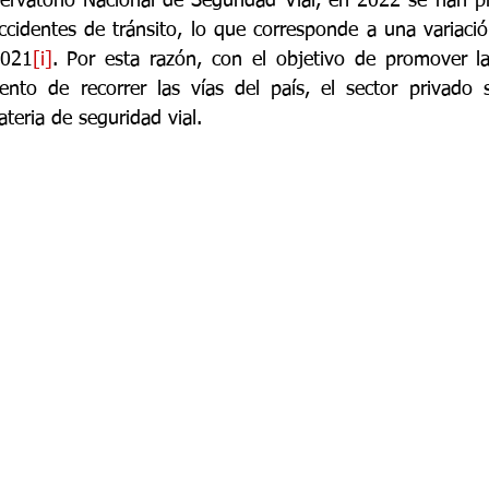
ervatorio Nacional de Seguridad Vial, en 2022 se han p
accidentes de tránsito, lo que corresponde a una variació
2021
[i]
. Por esta razón, con el objetivo de promover la
ento de recorrer las vías del país, el sector privado 
teria de seguridad vial.   