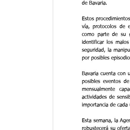
de Bavaria.   
Estos procedimientos 
vía, protocolos de 
como parte de su g
identificar los mal
seguridad, la manipu
por posibles episodi
Bavaria cuenta con un
posibles eventos de
mensualmente capac
actividades de sensib
importancia de cada u
Esta semana, la Agen
robustecerá su oferta