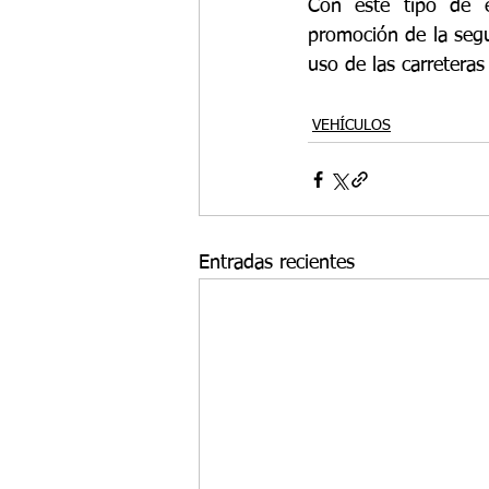
Con este tipo de e
promoción de la segu
uso de las carreteras
VEHÍCULOS
Entradas recientes