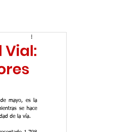
Vial:
tores
de mayo, es la 
ientras se hace 
dad de la vía.  