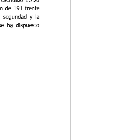
resentado 1.798 
n de 191 frente 
 seguridad y la 
se ha dispuesto 