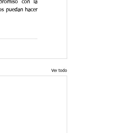
romiso con la 
os puedan hacer 
Ver todo