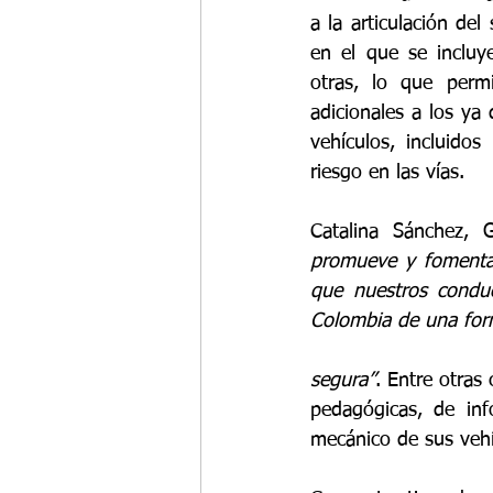
a la articulación del
en el que se incluy
otras, lo que permi
adicionales a los ya 
vehículos, incluidos
riesgo en las vías. 
Catalina Sánchez, 
promueve y fomenta l
que nuestros conduc
Colombia de una for
segura”
. Entre otras
pedagógicas, de inf
mecánico de sus vehíc