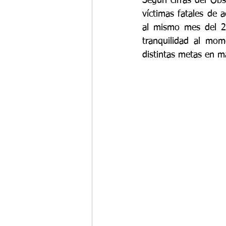
Según cifras del Obs
víctimas fatales de 
al mismo mes del 
tranquilidad al mom
distintas metas en ma