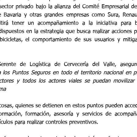
 sector privado bajo la alianza del Comité Empresarial de
e Bavaria y otras grandes empresas como Sura, Renault
tirá tener un acompañamiento a la iniciativa para bri
dispuestos en la estrategia que busca realizar acciones p
 bicicletas, el comportamiento de sus usuarios y mitig
Gerente de Logística de Cervecería del Valle, asegu
os Puntos Seguros en todo el territorio nacional en pr
tores y todos los actores viales se puedan movilizar p
ma  
 cosas, quienes se detienen en estos puntos pueden accede
ormación, formación, asesoría y servicios de acompaña
ulos para realizar controles preventivos. 