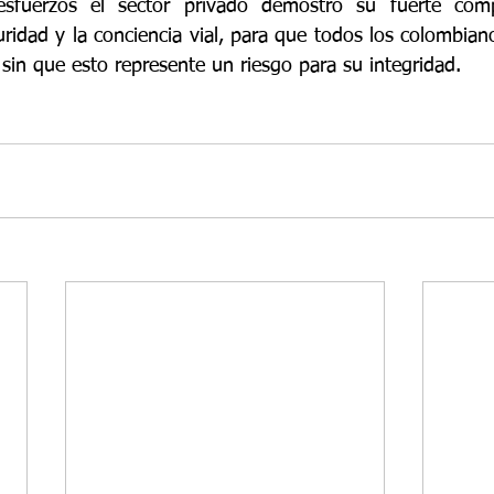
sfuerzos el sector privado demostró su fuerte comp
ridad y la conciencia vial, para que todos los colombian
 sin que esto represente un riesgo para su integridad. 