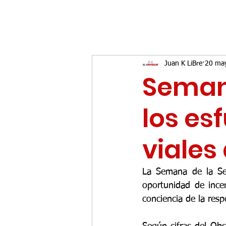
Juan K LiBre
20 ma
Semana
los es
viales
La Semana de la Se
oportunidad de incen
conciencia de la resp