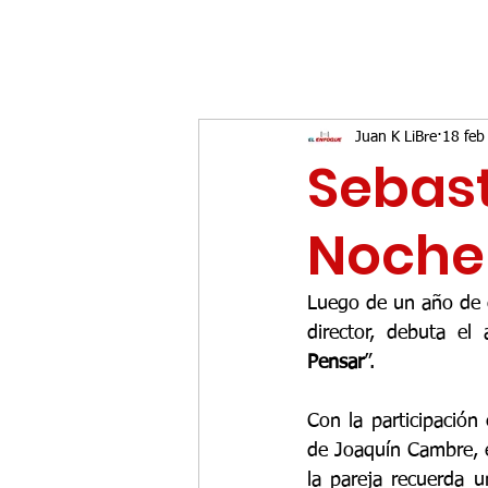
Juan K LiBre
18 feb
Sebast
Noche 
Luego de un año de c
director, debuta el
Pensar
”.
Con la participación 
de Joaquín Cambre, el
la pareja recuerda 