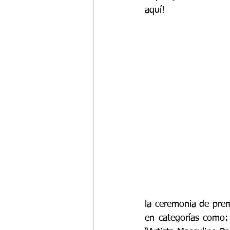
aquí
!
la ceremonia de prem
en categorías como: 