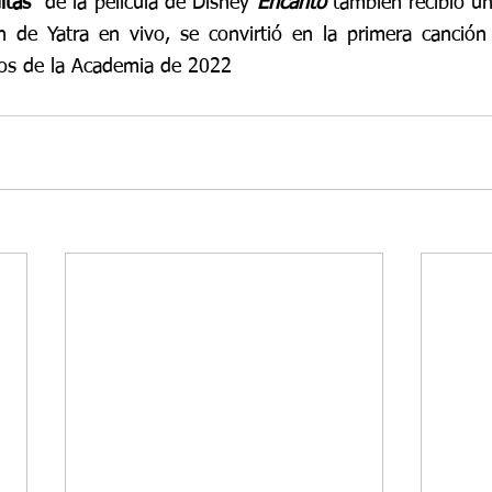
itas
” de la pelicula de Disney 
Encanto
n de Yatra en vivo, se convirtió en la primera canción 
ios de la Academia de 2022