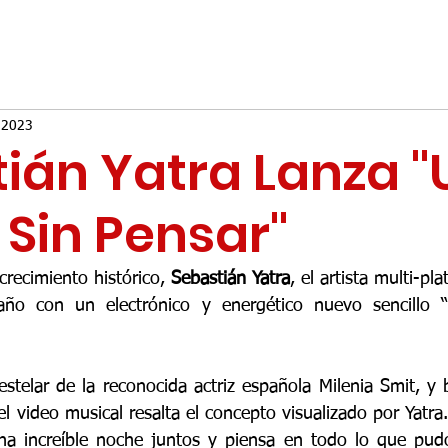
 2023
ián Yatra Lanza 
Sin Pensar"
recimiento histórico, 
Sebastián Yatra
, el artista multi-pla
 año con un electrónico y energético nuevo sencillo “
estelar de la reconocida actriz español
a 
Milenia Smit
, y 
 video musical resalta el concepto visualizado por Yatra. 
una increíble noche juntos y piensa en todo lo que pud