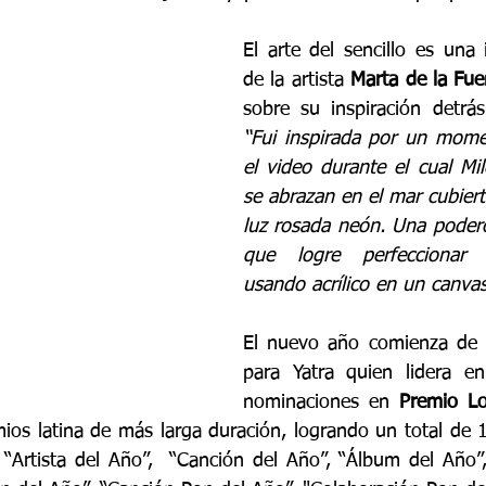
El arte del sencillo es una i
de la ar
tista 
Marta de la Fue
“
Fui
 inspirada por un momen
el video durante el cual Mil
se abrazan en el mar cubiert
luz rosada neón. Una poder
que logre perfeccionar c
usando acrílico en un canv
El nuevo año comienza de 
para Yatra quien lidera e
nominaciones en 
ios latina de más larga duración, logrando un total de 
“Artista del Año”,  “Canción del Año”, “Álbum del Año”, “