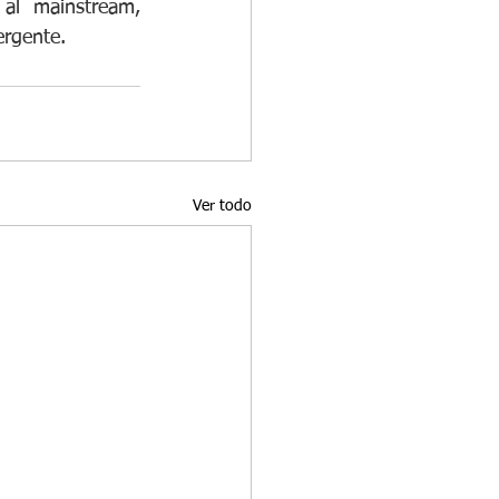
al mainstream, 
ergente.
Ver todo