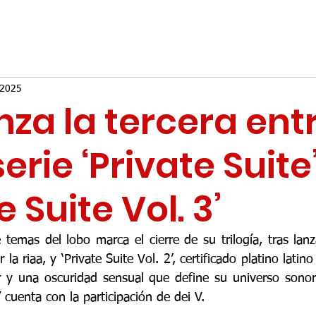
 2025
nza la tercera en
erie ‘Private Suit
e Suite Vol. 3’
temas del lobo marca el cierre de su trilogía, tras lanza
r la riaa, y ‘Private Suite Vol. 2’, certificado platino latin
 y una oscuridad sensual que define su universo sonoro
 cuenta con la participación de dei V.