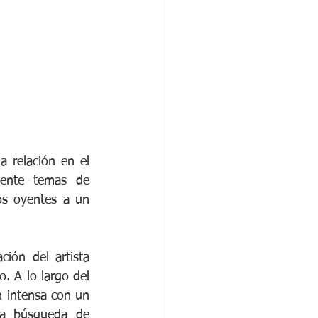
 relación en el 
mente temas de 
os oyentes a un 
ción del artista 
. A lo largo del 
 intensa con un 
la búsqueda de 