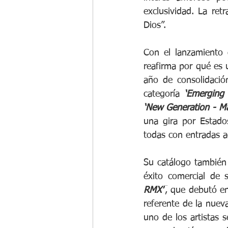
exclusividad. La ret
Dios”.
Con el lanzamiento 
reafirma por qué es 
año de consolidació
categoría 
‘Emerging 
‘New Generation - Mal
una gira por Estado
todas con entradas a
Su catálogo también
éxito comercial de 
RMX”
, que debutó en 
referente de la nuev
uno de los artistas 