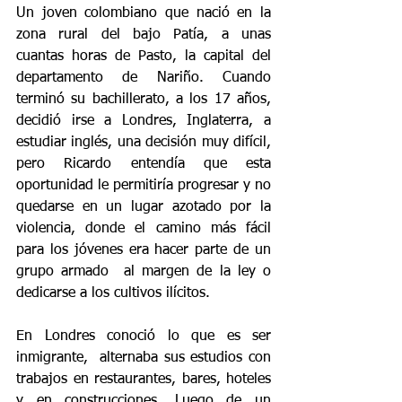
Un joven colombiano que nació en la 
zona rural del bajo Patía, a unas 
cuantas horas de Pasto, la capital del 
departamento de Nariño. Cuando 
terminó su bachillerato, a los 17 años, 
decidió irse a Londres, Inglaterra, a 
estudiar inglés, una decisión muy difícil, 
pero Ricardo entendía que esta 
oportunidad le permitiría progresar y no 
quedarse en un lugar azotado por la 
violencia, donde el camino más fácil 
para los jóvenes era hacer parte de un 
grupo armado  al margen de la ley o 
dedicarse a los cultivos ilícitos.
En Londres conoció lo que es ser 
inmigrante,  alternaba sus estudios con 
trabajos en restaurantes, bares, hoteles  
y en construcciones. Luego de un 