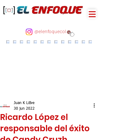
@elenfoquecol
Juan K LiBre
30 jun 2022
Ricardo López el
responsable del éxito
de Candy Cruzh