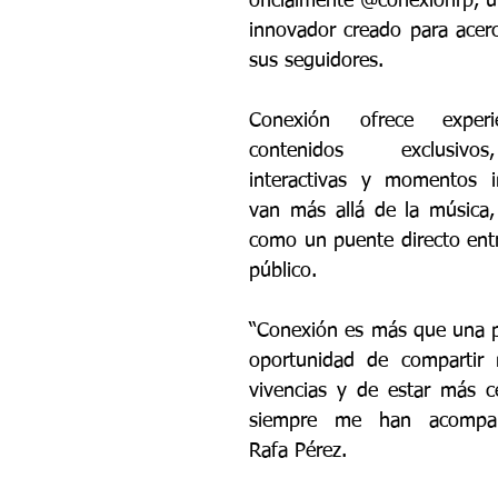
oficialmente @conexionrp, un
innovador creado para acer
sus seguidores.
Conexión ofrece experie
contenidos exclusivos
interactivas y momentos in
van más allá de la música,
como un puente directo entre
público.
“Conexión es más que una pl
oportunidad de compartir 
vivencias y de estar más c
siempre me han acompaña
Rafa Pérez.