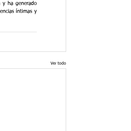
a y ha generado 
encias íntimas y 
Ver todo