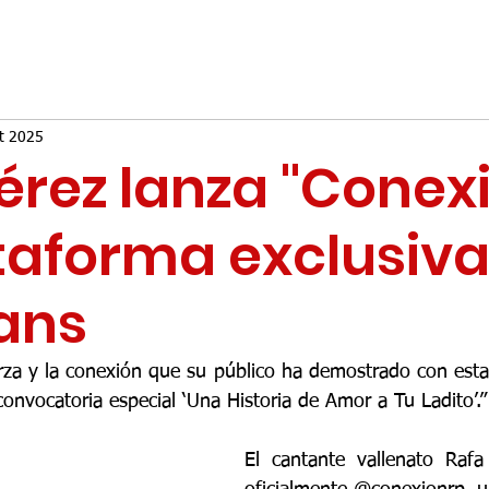
t 2025
érez lanza "Conexi
taforma exclusiv
ans
erza y la conexión que su público ha demostrado con esta 
onvocatoria especial ‘Una Historia de Amor a Tu Ladito’.”
El cantante vallenato Rafa