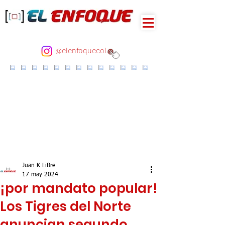
@elenfoquecol
Juan K LiBre
17 may 2024
¡por mandato popular!
Los Tigres del Norte
anuncian segundo