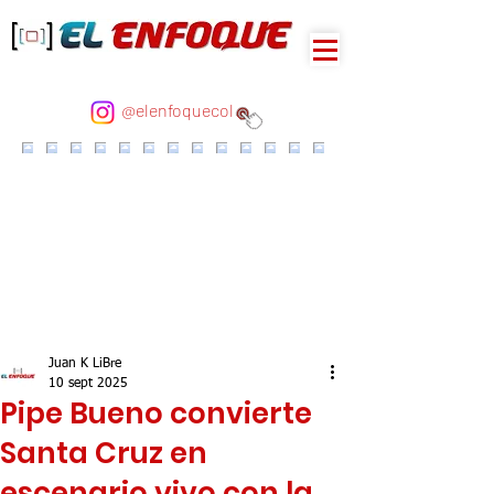
@elenfoquecol
Juan K LiBre
10 sept 2025
Pipe Bueno convierte
Santa Cruz en
escenario vivo con la