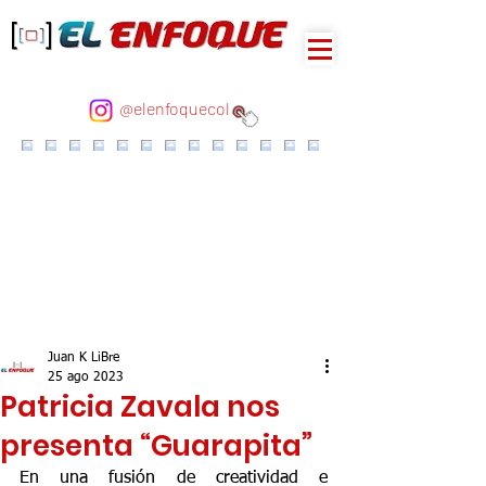
@elenfoquecol
Juan K LiBre
25 ago 2023
Patricia Zavala nos
presenta “Guarapita”
En una fusión de creatividad e 