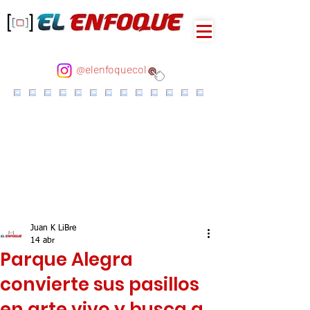
@elenfoquecol
Juan K LiBre
14 abr
Parque Alegra
convierte sus pasillos
en arte vivo y busca a