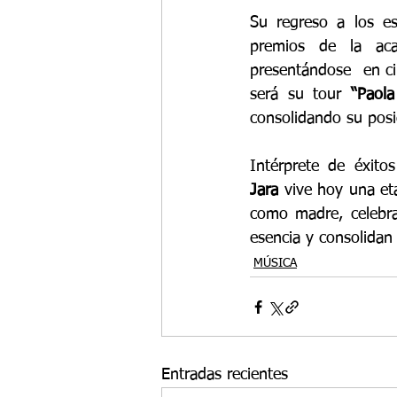
Su regreso a los es
premios de la aca
presentándose  en c
será su tour 
“Paola
consolidando su posi
Intérprete de éxit
Jara
 vive hoy una eta
como madre, celebra
esencia y consolidan
MÚSICA
Entradas recientes