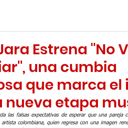
Jara Estrena "No 
ar", una cumbia
sa que marca el i
a nueva etapa mu
rda las falsas expectativas de esperar que una pareja ca
a artista colombiana, quien regresa con una imagen ren