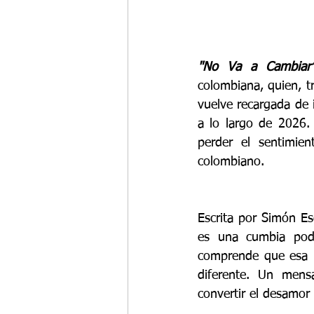
"No Va a Cambiar
colombiana, quien, t
vuelve recargada de 
a lo largo de 2026.
perder el sentimien
colombiano.
Escrita por Simón Esc
es una cumbia pode
comprende que esa p
diferente. Un mensa
convertir el desamor