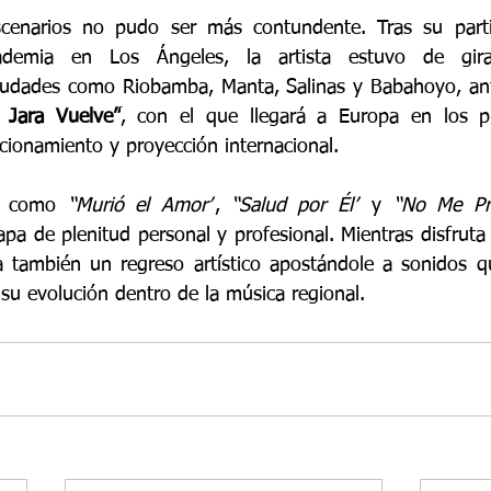
cenarios no pudo ser más contundente. Tras su partic
demia en Los Ángeles, la artista estuvo de gira
iudades como Riobamba, Manta, Salinas y Babahoyo, anti
 Jara Vuelve”
, con el que llegará a Europa en los p
cionamiento y proyección internacional.
os como 
“Murió el Amor”
, 
“Salud por Él”
 y 
“No Me Pr
pa de plenitud personal y profesional. Mientras disfruta
 también un regreso artístico apostándole a sonidos q
 su evolución dentro de la música regional.