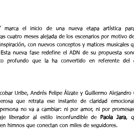
”
marca el inicio de una nueva etapa artística para
ras cuatro meses alejada de los escenarios por motivo de
inspiración, con nuevos conceptos y matices musicales qu
 Esta nueva fase redefine el ADN de su propuesta sonor
to profundo que la ha convertido en referente del g
obar Uribe, Andrés Felipe Álzate y Guillermo Alejandro O
rosa que retrata ese instante de claridad emociona
ersona no va a cambiar: ni por amor, ni por promesas, 
je liberador al estilo inconfundible de 
Paola Jara
, q
 en himnos que conectan con miles de seguidores.