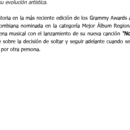
u evolución artística.
toria en la más reciente edición de los Grammy Awards al
lombiana nominada en la categoría Mejor Álbum Regiona
cena musical con el lanzamiento de su nueva canción 
“No
 sobre la decisión de soltar y seguir adelante cuando se 
por otra persona.