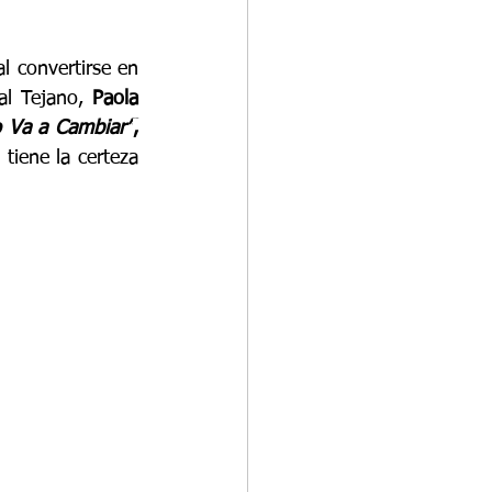
 convertirse en 
l Tejano, 
Paola 
 Va a Cambiar”
,
tiene la certeza 