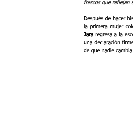
frescos que reflejan s
Después de hacer his
la primera mujer co
Jara
 regresa a la es
una declaración firme
de que nadie cambia 