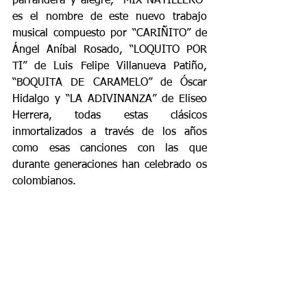
parrandera y alegre, “MIX NATILLERO” 
es el nombre de este nuevo trabajo 
musical compuesto por “CARIÑITO” de 
Ángel Aníbal Rosado, “LOQUITO POR 
TI” de Luis Felipe Villanueva Patiño, 
“BOQUITA DE CARAMELO” de Óscar 
Hidalgo y “LA ADIVINANZA” de Eliseo 
Herrera, todas estas clásicos 
inmortalizados a través de los años 
como esas canciones con las que 
durante generaciones han celebrado os 
colombianos.