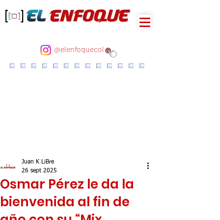
@elenfoquecol
Juan K LiBre
26 sept 2025
Osmar Pérez le da la
bienvenida al fin de
año con su “Mix