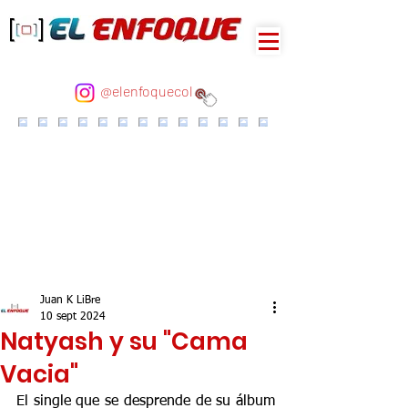
@elenfoquecol
Juan K LiBre
10 sept 2024
Natyash y su "Cama
Vacia"
El single que se desprende de su álbum 