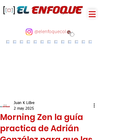
@elenfoquecol
Juan K LiBre
2 may 2025
Morning Zen la guía
practica de Adrián
González para que las