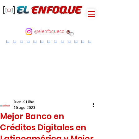
@elenfoquecol
Juan K LiBre
16 ago 2023
Mejor Banco en
Créditos Digitales en
Latinoamérica y Mejor