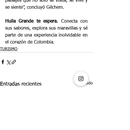
paisajes que no solo se visita, se vive y 
se siente”, concluyó Géchem.
Huila Grande te espera.
 Conecta con 
sus sabores, explora sus maravillas y sé 
parte de una experiencia inolvidable en 
el corazón de Colombia.
TURISMO
Ver todo
Entradas recientes