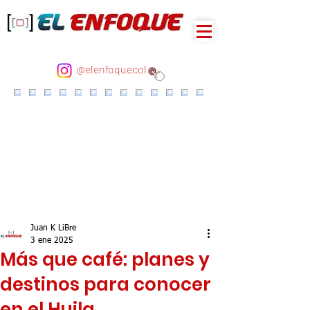
@elenfoquecol
Juan K LiBre
3 ene 2025
Más que café: planes y
destinos para conocer
en el Huila