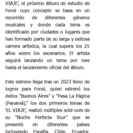
VIAJE’, el próximo álbum de estudio de 
Fonsi cuyo concepto se basa en un 
recorrido de diferentes géneros 
musicales y donde cada tema es 
identificado por ciudades o lugares que 
han formado parte de su larga y exitosa 
carrera artística, la cual supera los 25 
años sobre los escenarios. El artista 
seguirá lanzando un tema por mes 
hasta el lanzamiento oficial del álbum.
Este estreno llega tras un 2023 lleno de 
logros para Fonsi, quien estrenó los 
éxitos “Buenos Aires” y “Pasa La Página 
(Panamá),” los dos primeros temas de 
‘EL VIAJE’, realizó múltiples sold-outs de 
su “Noche Perfecta Tour” que se 
presentó en diferentes países 
incluyendo España, Chile, Ecuador, 