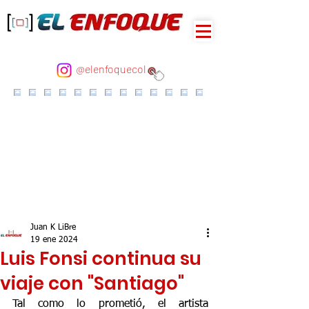
@elenfoquecol
Juan K LiBre
19 ene 2024
Luis Fonsi continua su
viaje con "Santiago"
Tal como lo prometió, el artista 