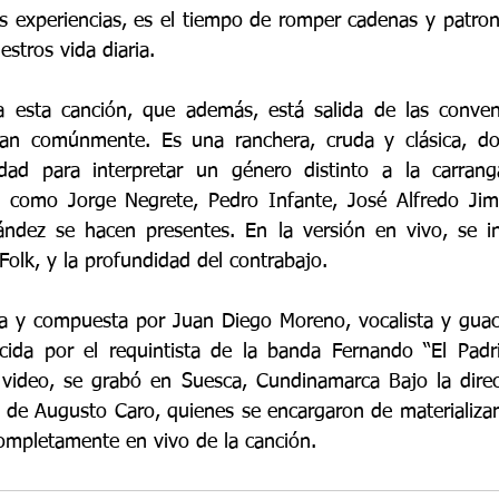
s experiencias, es el tiempo de romper cadenas y patron
estros vida diaria.
 esta canción, que además, está salida de las conven
izan comúnmente. Es una ranchera, cruda y clásica, don
idad para interpretar un género distinto a la carran
es como Jorge Negrete, Pedro Infante, José Alfredo Jim
ndez se hacen presentes. En la versión en vivo, se inc
Folk, y la profundidad del contrabajo.
ta y compuesta por Juan Diego Moreno, vocalista y guac
cida por el requintista de la banda Fernando “El Padri
 video, se grabó en Suesca, Cundinamarca Bajo la direc
a de Augusto Caro, quienes se encargaron de materializar
ompletamente en vivo de la canción.