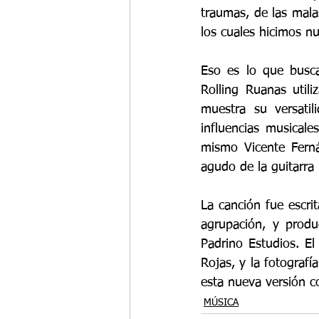
traumas, de las mala
los cuales hicimos nu
Eso es lo que busca
Rolling Ruanas util
muestra su versatil
influencias musical
mismo Vicente Ferná
agudo de la guitarra 
La canción fue escri
agrupación, y produ
Padrino Estudios. El
Rojas, y la fotografí
esta nueva versión c
MÚSICA