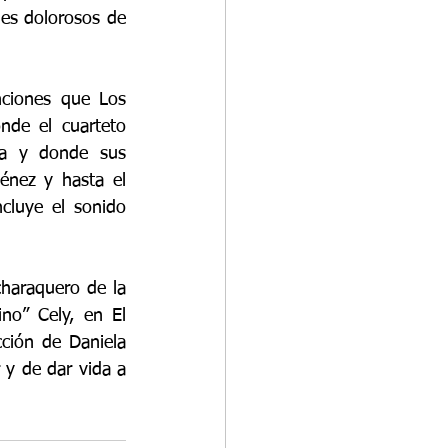
es dolorosos de 
ciones que Los 
de el cuarteto 
ga y donde sus 
énez y hasta el 
luye el sonido 
haraquero de la 
no” Cely, en El 
ción de Daniela 
 y de dar vida a 