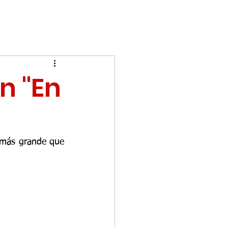
n "En
r más grande que 