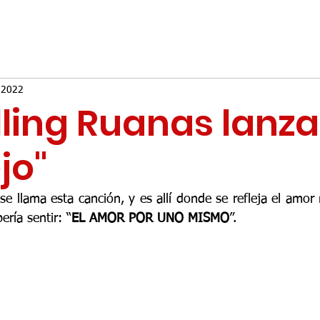
 2022
lling Ruanas lanza
jo"
 se llama esta canción, y es allí donde se refleja el amo
ría sentir: “
EL AMOR POR UNO MISMO
”.