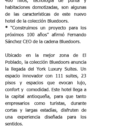
400 hilos, tecnología de punta y 
habitaciones domotizadas, son algunas 
de las características de este nuevo 
hotel de la colección Bluedoors.
* 
“Construimos un proyecto para los 
próximos 100 años” afirmó Fernando 
Sánchez CEO de la cadena Bluedoors.
Ubicado en la mejor zona de El 
Poblado, la colección Bluedoors anuncia 
la llegada del York Luxury Suites. Un 
espacio innovador con 111 suites, 23 
pisos y espacios que evocan lujo, 
confort y  comodidad. Este hotel llega a 
la capital antioqueña, para que tanto 
empresarios como turistas, durante 
cortas y largas estadías, disfruten de 
una experiencia diseñada para los 
sentidos.