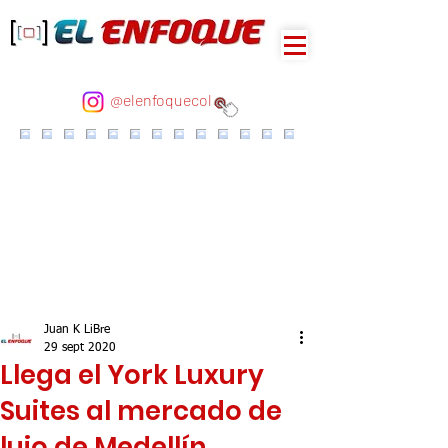
@elenfoquecol
Juan K LiBre
29 sept 2020
Llega el York Luxury
Suites al mercado de
lujo de Medellín