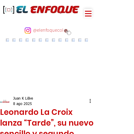
@elenfoquecol
Juan K LiBre
8 ago 2025
Leonardo La Croix
lanza “Tarde”, su nuevo
sencillo y segundo