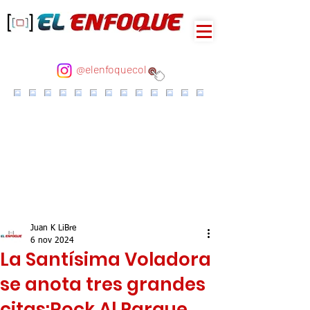
@elenfoquecol
Juan K LiBre
6 nov 2024
La Santísima Voladora
se anota tres grandes
citas:Rock Al Parque,