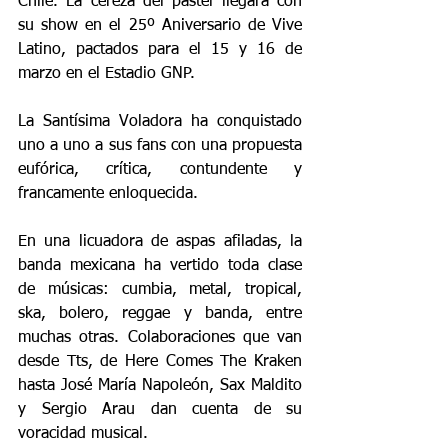
Chile. La cereza del pastel llegará con 
su show en el 25º Aniversario de Vive 
Latino, pactados para el 15 y 16 de 
marzo en el Estadio GNP.
La Santísima Voladora ha conquistado 
uno a uno a sus fans con una propuesta 
eufórica, crítica, contundente y 
francamente enloquecida.
En una licuadora de aspas afiladas, la 
banda mexicana ha vertido toda clase 
de músicas: cumbia, metal, tropical, 
ska, bolero, reggae y banda, entre 
muchas otras. Colaboraciones que van 
desde Tts, de Here Comes The Kraken 
hasta José María Napoleón, Sax Maldito 
y Sergio Arau dan cuenta de su 
voracidad musical. 