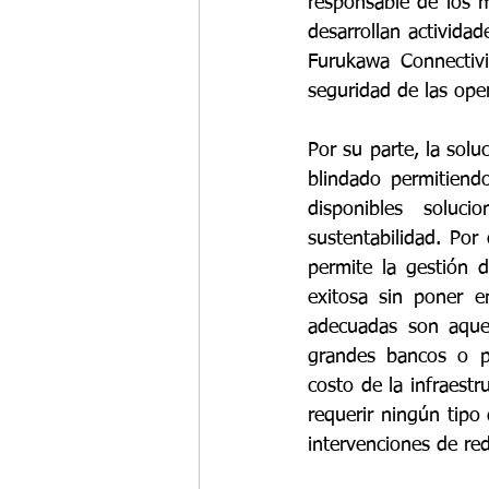
responsable de los 
desarrollan actividad
Furukawa Connectivi
seguridad de las ope
Por su parte, la solu
blindado permitiend
disponibles soluc
sustentabilidad. Por 
permite la gestión 
exitosa sin poner en
adecuadas son aquel
grandes bancos o pe
costo de la infraest
requerir ningún tipo
intervenciones de red