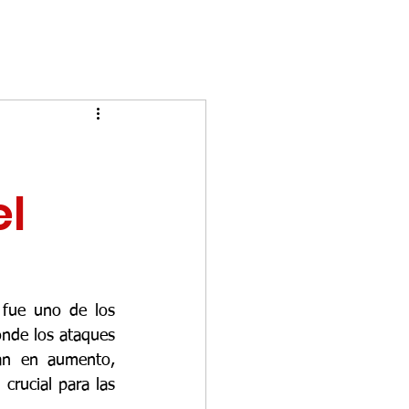
el
 fue uno de los 
nde los ataques 
an en aumento, 
rucial para las 