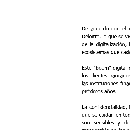
De acuerdo con el r
Deloitte, lo que se v
de la digitalización,
Este “boom” digital d
los clientes bancari
las instituciones fi
próximos años.
La confidencialidad, 
que se cuidan en tod
son sensibles y de