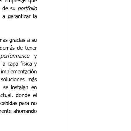
s empresas que 
o de su 
portfolio
a garantizar la 
nas gracias a su 
demás de tener 
 
performance 
y 
la capa física y 
implementación 
 soluciones más 
se instalan en 
tual, donde el 
cebidas para no 
mente ahorrando 