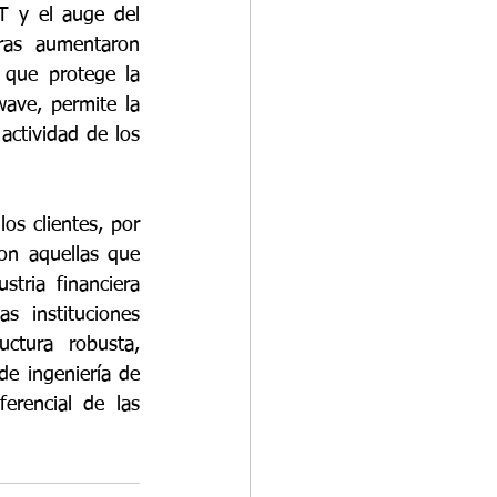
T y el auge del 
ras aumentaron 
que protege la 
ave, permite la 
actividad de los
os clientes, por 
on aquellas que 
tria financiera 
 instituciones 
ctura robusta, 
e ingeniería de 
erencial de las 