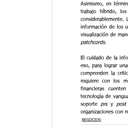
Asimismo, en términ
trabajo híbrido, lo
considerablemente. 
información de los u
visualización de man
patchcords.
El cuidado de la info
eso, para lograr una
comprenden la criti
requiere con los má
financieras cuente
tecnología de vangua
soporte 
pre
 y 
post
organizaciones con r
NEGOCIOS