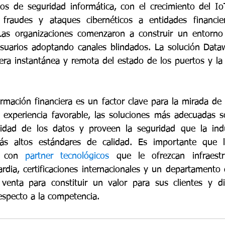
os de seguridad informática, con el crecimiento del Io
s fraudes y ataques cibernéticos a entidades financie
Las organizaciones comenzaron a construir un entorno 
suarios adoptando canales blindados. La solución Dataw
era instantánea y remota del estado de los puertos y la 
rmación financiera es un factor clave para la mirada de l
 experiencia favorable, las soluciones más adecuadas s
cidad de los datos y proveen la seguridad que la indus
s altos estándares de calidad. Es importante que las
n con 
partner tecnológicos
 que le ofrezcan infraestru
rdia, certificaciones internacionales y un departamento d
 
venta para constituir un valor para sus clientes y dif
especto a la competencia.