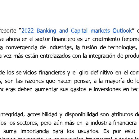
eporte “
2022 Banking and Capital markets Outlook
” 
ive ahora en el sector financiero es un crecimiento fenom
 la convergencia de industrias, la fusión de tecnologías, 
e los servicios financieros y el giro definitivo en el c
os, son las razones que hacen pensar, a la mayoría de lo
nancieras deben aumentar sus gastos e inversiones en tecn
integridad, accesibilidad y disponibilidad son atributos d
os los sectores, pero aún más en la industria financiera 
 suma importancia para los usuarios. Es por esto 