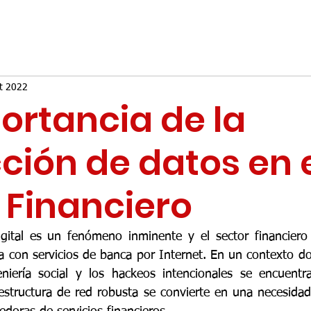
t 2022
ortancia de la
ción de datos en 
 Financiero
igital es un fenómeno inminente y el sector financiero
a con servicios de banca por Internet. En un contexto do
eniería social y los hackeos intencionales se encuentr
estructura de red robusta se convierte en una necesidad c