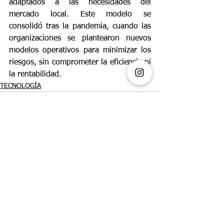
adaptados a las necesidades del 
mercado local. 
Este 
modelo se 
consolidó tras 
la pandemia, cuando las 
organizaciones se plantearon nuevos 
modelos operativos
 para
 minimizar los 
riesgos, sin 
comprometer la eficiencia ni 
la rentabilidad.
TECNOLOGÍA
Ver todo
Entradas recientes