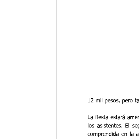
12 mil pesos, pero 
La fiesta estará ame
los asistentes. El s
comprendida en la av