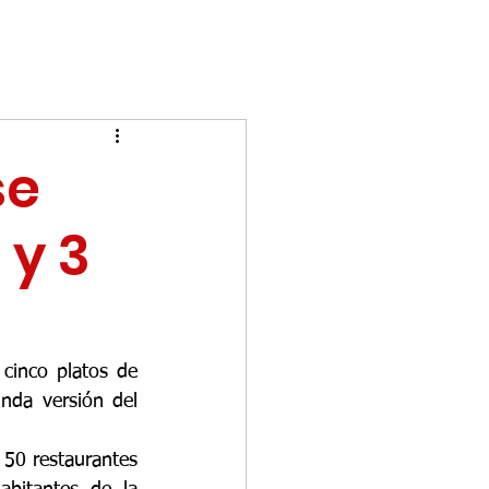
se
 y 3
cinco platos de 
da versión del 
50 restaurantes 