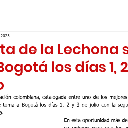
 2023
sta de la Lechona 
ogotá los días 1, 2
o
ración colombiana, catalogada entre uno de los mejores 
 toma a Bogotá los días 1, 2 y 3 de julio con la segun
a.
En esta oportunidad más de 