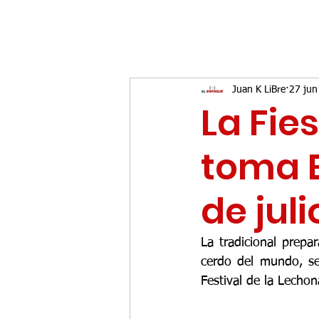
Juan K LiBre
27 jun
La Fie
toma B
de juli
La tradicional prepa
cerdo del mundo, se
Festival de la Lechon