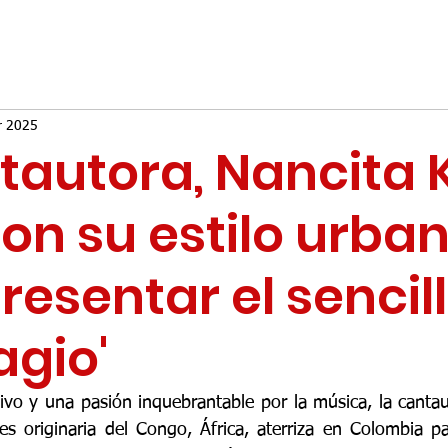
r 2025
tautora, Nancita K
con su estilo urba
resentar el sencil
agio'
tivo y una pasión inquebrantable por la música, la cantau
es originaria del Congo, África, aterriza en Colombia pa