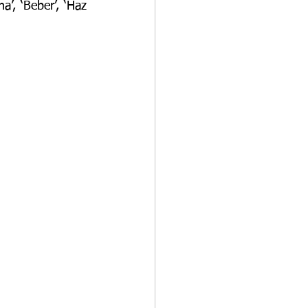
’, ‘Beber’, ‘Haz 