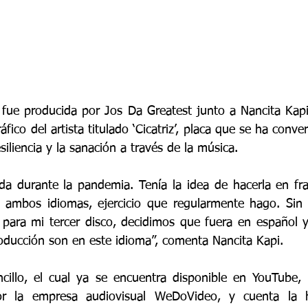
l fue producida por Jos Da Greatest junto a Nancita Kapi,
áfico del artista titulado ‘Cicatriz’, placa que se ha conve
siliencia y la sanación a través de la música.
ada durante la pandemia. Tenía la idea de hacerla en fra
en ambos idiomas, ejercicio que regularmente hago. Sin
para mi tercer disco, decidimos que fuera en español y
oducción son en este idioma”, comenta Nancita Kapi.
ncillo, el cual ya se encuentra disponible en YouTube,
r la empresa audiovisual WeDoVideo, y cuenta la hi