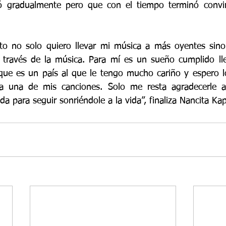
ió gradualmente pero que con el tiempo terminó convir
to no solo quiero llevar mi música a más oyentes sino 
a través de la música. Para mí es un sueño cumplido ll
ue es un país al que le tengo mucho cariño y espero lo
a una de mis canciones. Solo me resta agradecerle a
 para seguir sonriéndole a la vida”, finaliza Nancita Kap