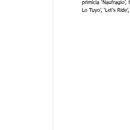
primicia ‘Naufragio’,
Lo Tuyo’, ‘Let’s Ride’