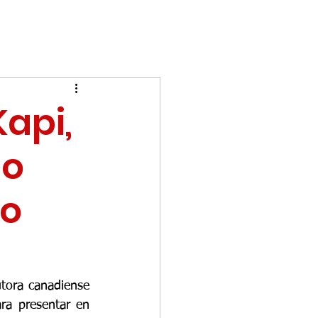
api,
no
lo
tora canadiense 
ra presentar en 