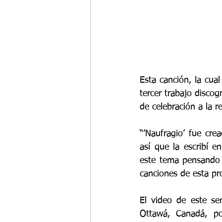
Esta canción, la cua
tercer trabajo discogr
de celebración a la re
“’Naufragio’ fue cre
así que la escribí 
este tema pensando 
canciones de esta pr
El video de este se
Ottawá, Canadá, po