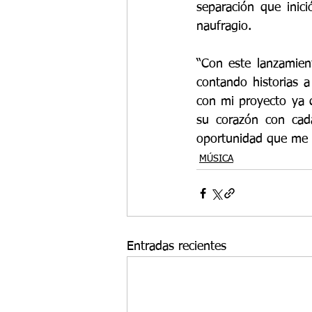
separación que inic
naufragio. 
“Con este lanzamien
contando historias 
con mi proyecto ya q
su corazón con cad
oportunidad que me da
MÚSICA
Entradas recientes