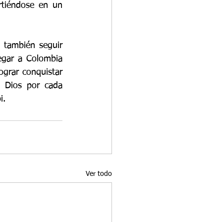
tiéndose en un 
también seguir 
egar a Colombia 
grar conquistar 
 Dios por cada 
i.
Ver todo