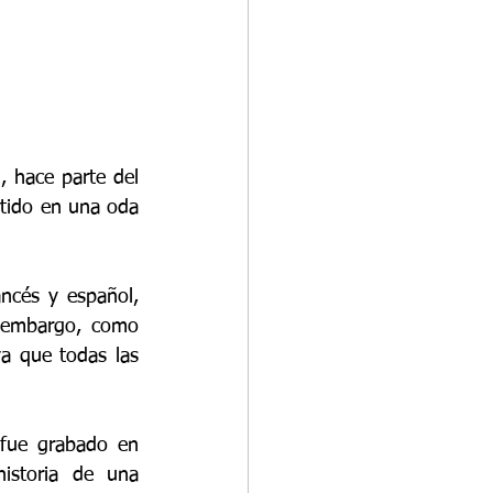
 hace parte del 
rtido en una oda 
ncés y español, 
 embargo, como 
a que todas las 
 fue grabado en 
storia de una 