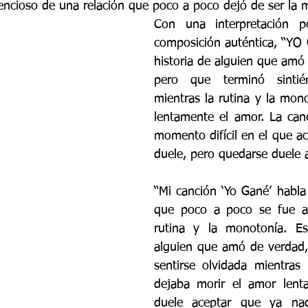
ilencioso de una relación que poco a poco dejó de ser la 
Con una interpretación p
composición auténtica, “YO G
historia de alguien que amó
pero que terminó sintién
mientras la rutina y la mon
lentamente el amor. La can
momento difícil en el que ace
duele, pero quedarse duele 
“Mi canción ‘Yo Gané’ habla 
que poco a poco se fue a
rutina y la monotonía. Es 
alguien que amó de verdad,
sentirse olvidada mientras 
dejaba morir el amor lent
duele aceptar que ya nad