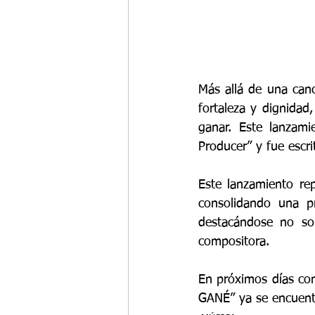
Más allá de una can
fortaleza y dignidad
ganar. Este lanzami
Producer” y fue escri
Este lanzamiento re
consolidando una pr
destacándose no sol
compositora. 
En próximos días con
GANÉ” ya se encuentr