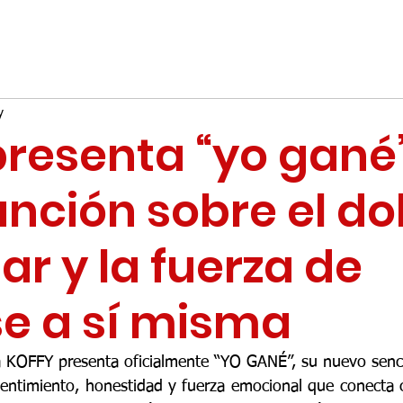
y
presenta “yo gané”
nción sobre el do
ar y la fuerza de
se a sí misma
a KOFFY presenta oficialmente “YO GANÉ”, su nuevo sencil
entimiento, honestidad y fuerza emocional que conecta 