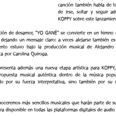
canción también habla de to
de irse, soltar y seguir ade
KOFFY sobre este lanzamien
ción de desamor, “YO GANÉ” se convierte en un himno d
, dejando un mensaje claro: a veces alejarse también e
ento estuvo bajo la producción musical de Alejandro A
ta por Carolina Quiroga.
presenta además una nueva etapa artística para KOFFY, 
opuesta musical auténtica dentro de la música popul
o por su fuerza interpretativa, sino también por su 
oceremos más sencillos musicales que harán parte de su
a disponible en todas las plataformas digitales de audio