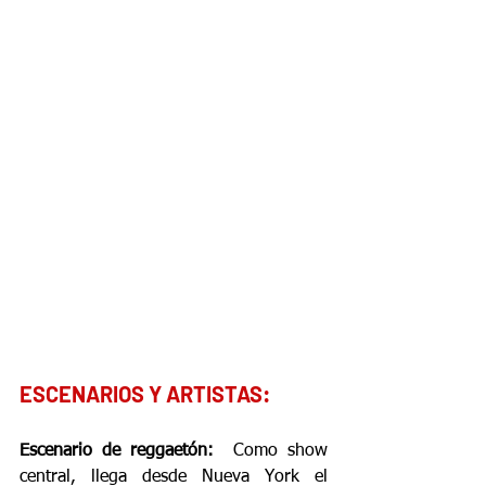
ESCENARIOS Y ARTISTAS:
Escenario de reggaetón:
  Como show 
central, llega desde Nueva York el 