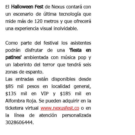
El 
Halloween Fest
 de Nexus contará con 
un escenario de última tecnología que 
mide más de 120 metros y que ofrecerá 
una experiencia visual inolvidable. 
Como parte del festival los asistentes 
podrán disfrutar de una 
'fiesta en 
patines'
 ambientada con música pop y 
un laberinto del terror que tendrá seis 
zonas de espanto. 
Las entradas están disponibles desde 
$85 mil pesos en localidad general, 
$135 mil en VIP y $185 mil en 
Alfombra Roja. Se pueden adquirir en la 
ticketera virtual 
www.nexusfest.co
 o en 
la línea de atención personalizada 
3028606444. 