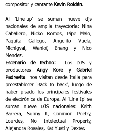
compositor y cantante 
Kevin Roldán. 
Al 'Line-up' se suman nueve djs 
nacionales de amplia trayectoria: Nina 
Caballero, Nicko Romos, Pipe Malo, 
Paquita Gallego, Angelito Vuela, 
Michigyal, Wanlof, Bhang y Nico 
Mendez.
Escenario de techno:
  Los DJS y 
productores 
Angy Kore y Gabriel 
Padrevita
  nos visitan desde Italia para 
preestablecer 'Back to back', luego de 
haber pisado los principales festivales 
de electrónica de Europa. Al 'Line-Ip' se 
suman nueve DJS nacionales: Keith 
Barrera, Sunny K, Common Poetry, 
Lourdes, No Intelectual Property, 
Alejandra Rosales, Kat Yusti y Dexter.