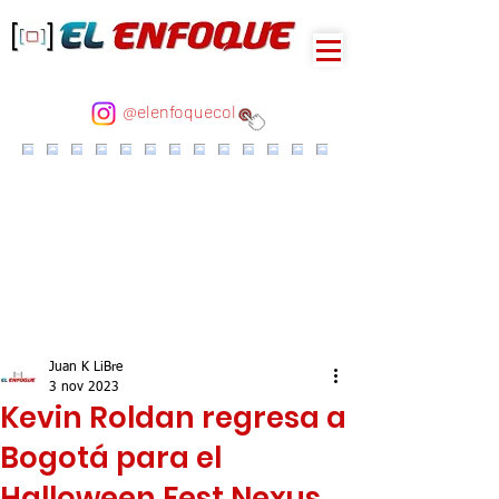
@elenfoquecol
Juan K LiBre
3 nov 2023
Kevin Roldan regresa a
Bogotá para el
Halloween Fest Nexus