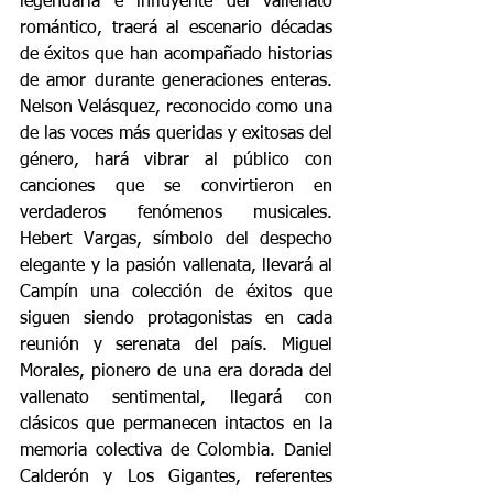
legendaria e influyente del vallenato 
romántico, traerá al escenario décadas 
de éxitos que han acompañado historias 
de amor durante generaciones enteras. 
Nelson Velásquez, reconocido como una 
de las voces más queridas y exitosas del 
género, hará vibrar al público con 
canciones que se convirtieron en 
verdaderos fenómenos musicales. 
Hebert Vargas, símbolo del despecho 
elegante y la pasión vallenata, llevará al 
Campín una colección de éxitos que 
siguen siendo protagonistas en cada 
reunión y serenata del país. Miguel 
Morales, pionero de una era dorada del 
vallenato sentimental, llegará con 
clásicos que permanecen intactos en la 
memoria colectiva de Colombia. Daniel 
Calderón y Los Gigantes, referentes 