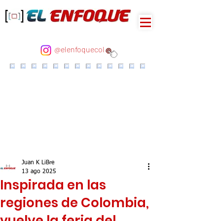
@elenfoquecol
Juan K LiBre
13 ago 2025
Inspirada en las
regiones de Colombia,
vuelve la feria del