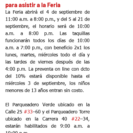
para asistir a la Feria
La Feria abrirá el 4 de septiembre de 
11:00 a.m. a 8:00 p.m., y del 5 al 21 de 
septiembre, el horario será de 10:00 
a.m. a 8:00 p.m. Las taquillas 
funcionarán todos los días de 10:00 
a.m. a 7:00 p.m., con beneficio 2x1 los 
lunes, martes, miércoles todo el día y 
las tardes de viernes después de las 
4:00 p.m. La preventa on line con dcto 
del 10% estará disponible hasta el 
miércoles 3 de septiembre, los niños 
menores de 13 años entran sin costo.
El Parqueadero Verde ubicado en la 
Calle 25 
#33
–60 y el Parqueadero Torre 
ubicado en la Carrera 40 
#22
–34, 
estarán habilitados de 9:00 a.m. a 