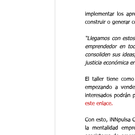
implementar los apre
construir o generar 
“Llegamos con estos
emprendedor en tod
consoliden sus ideas
justicia económica en
El taller tiene com
empezando a vender
este enlace.
Con esto, iNNpulsa C
la mentalidad empre