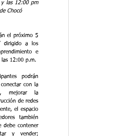
 y las 12:00 pm 
 de Chocó
án el próximo 5 
dirigido a los 
rendimiento e 
 las 12:00 p.m.
ipantes podrán 
 conectar con la 
, mejorar la 
rucción de redes 
nte, el espacio 
dores también 
 debe contener 
tar y vender; 