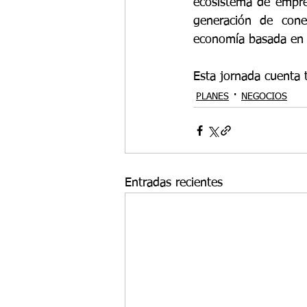
ecosistema de empren
generación de conex
economía basada en l
Esta jornada cuenta 
PLANES
NEGOCIOS
Entradas recientes