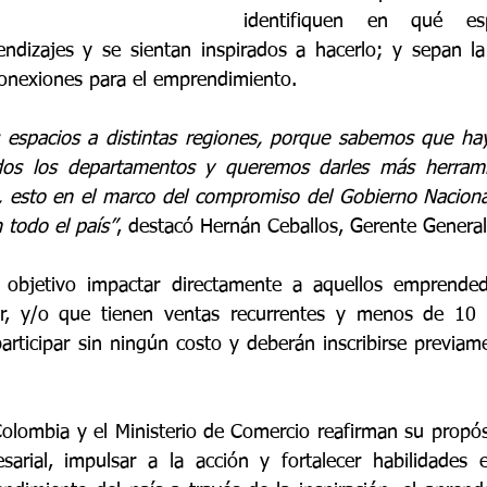
identifiquen en qué esp
ndizajes y se sientan inspirados a hacerlo; y sepan la
conexiones para el emprendimiento.
 espacios a distintas regiones, porque sabemos que hay
os los departamentos y queremos darles más herrami
, esto en el marco del compromiso del Gobierno Nacional
 todo el país”
, destacó Hernán Ceballos, Gerente General
o objetivo impactar directamente a aquellos emprended
, y/o que tienen ventas recurrentes y menos de 10 
olombia y el Ministerio de Comercio reafirman su propósit
sarial, impulsar a la acción y fortalecer habilidades 