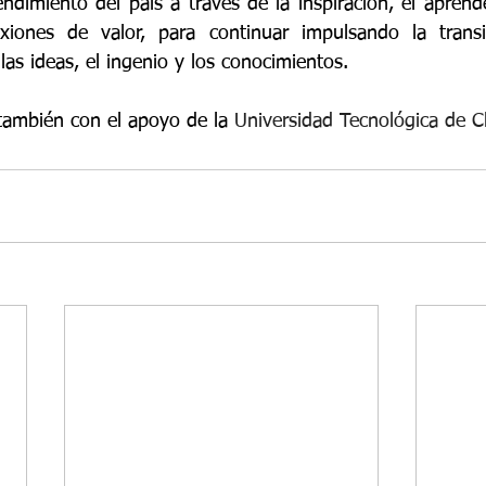
dimiento del país a través de la inspiración, el aprende
iones de valor, para continuar impulsando la transi
as ideas, el ingenio y los conocimientos.
también con el apoyo de la 
Universidad Tecnológica de C