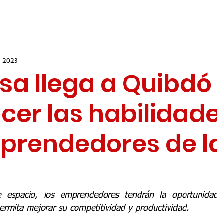
v 2023
sa llega a Quibdó
ecer las habilidad
prendedores de l
 espacio, los emprendedores tendrán la oportunidad 
permita mejorar su competitividad y productividad.