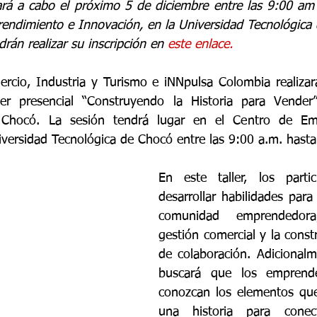
ará a cabo el próximo 5 de diciembre entre las 9:00 am
endimiento e Innovación
, en la 
Universidad Tecnológica
rán realizar su inscripción en 
este enlace.
ercio, Industria y Turismo e iNNpulsa Colombia realizar
ler presencial “Construyendo la Historia para Vender” 
Chocó. La sesión tendrá lugar en el Centro de Emp
iversidad Tecnológica de Chocó entre las 9:00 a.m. hasta
En este taller, los partic
desarrollar habilidades para
comunidad emprendedora
gestión comercial y la const
de colaboración. Adicionalme
buscará que los emprende
conozcan los elementos que
una historia para conec