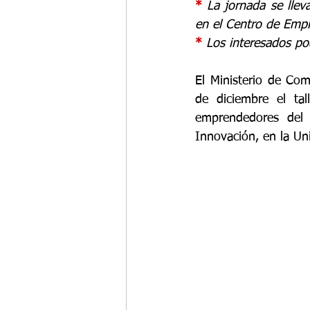
* 
La jornada se llev
en el 
Centro de Empr
* 
Los interesados pod
El Ministerio de Com
de diciembre el tal
emprendedores del 
Innovación, en la Un